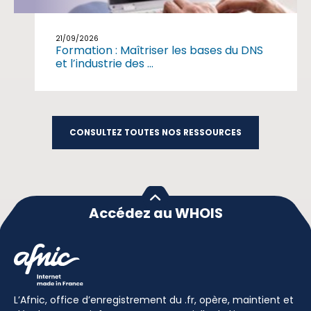
21/09/2026
Formation : Maîtriser les bases du DNS
et l’industrie des ...
CONSULTEZ TOUTES NOS RESSOURCES
Accédez au WHOIS
L’Afnic, office d’enregistrement du .fr, opère, maintient et