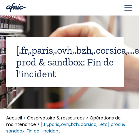
Panneau de gestion des cookies
[.fr,.paris,.ovh,.bzh,.corsica,...
prod & sandbox: Fin de
l'incident
Accueil
>
Observatoire & ressources
>
Opérations de
maintenance
>
[.fr,.paris,.ovh,.bzh,.corsica,...etc] prod &
sandbox: Fin de l'incident