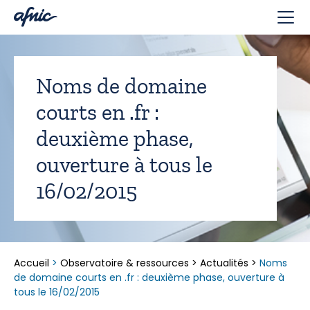
Panneau de gestion des cookies
Noms de domaine
courts en .fr :
deuxième phase,
ouverture à tous le
16/02/2015
Accueil
>
Observatoire & ressources
>
Actualités
>
Noms
de domaine courts en .fr : deuxième phase, ouverture à
tous le 16/02/2015