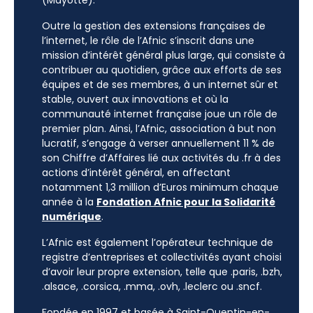
(Mayotte).
Outre la gestion des extensions françaises de
l’internet, le rôle de l’Afnic s’inscrit dans une
mission d’intérêt général plus large, qui consiste à
contribuer au quotidien, grâce aux efforts de ses
équipes et de ses membres, à un internet sûr et
stable, ouvert aux innovations et où la
communauté internet française joue un rôle de
premier plan. Ainsi, l’Afnic, association à but non
lucratif, s’engage à verser annuellement 11 % de
son Chiffre d’Affaires lié aux activités du .fr à des
actions d’intérêt général, en affectant
notamment 1,3 million d’Euros minimum chaque
année à la
Fondation Afnic pour la Solidarité
numérique
.
L’Afnic est également l’opérateur technique de
registre d’entreprises et collectivités ayant choisi
d’avoir leur propre extension, telle que .paris, .bzh,
.alsace, .corsica, .mma, .ovh, .leclerc ou .sncf.
Fondée en 1997 et basée à Saint-Quentin-en-