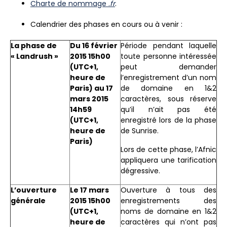
Charte de nommage .
fr
.
Calendrier des phases en cours ou à venir :
La phase de
Du 16 février
Période pendant laquelle
« Landrush »
2015 15h00
toute personne intéressée
(UTC+1,
peut demander
heure de
l’enregistrement d’un nom
Paris) au 17
de domaine en 1&2
mars 2015
caractères, sous réserve
14h59
qu’il n’ait pas été
(UTC+1,
enregistré lors de la phase
heure de
de Sunrise.
Paris)
Lors de cette phase, l’Afnic
appliquera une tarification
dégressive.
L’ouverture
Le 17 mars
Ouverture à tous des
générale
2015 15h00
enregistrements des
(UTC+1,
noms de domaine en 1&2
heure de
caractères qui n’ont pas