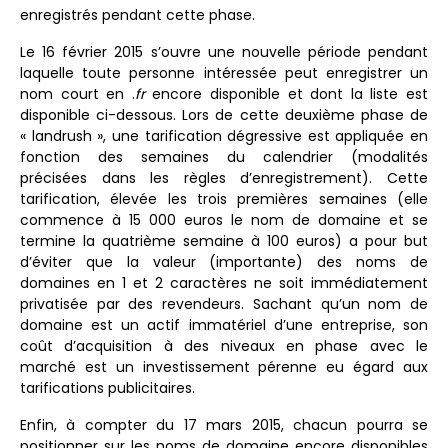
enregistrés pendant cette phase.
Le 16 février 2015 s’ouvre une nouvelle période pendant
laquelle toute personne intéressée peut enregistrer un
nom court en .
fr
encore disponible et dont la liste est
disponible ci-dessous. Lors de cette deuxième phase de
« landrush », une tarification dégressive est appliquée en
fonction des semaines du calendrier (modalités
précisées dans les règles d’enregistrement). Cette
tarification, élevée les trois premières semaines (elle
commence à 15 000 euros le nom de domaine et se
termine la quatrième semaine à 100 euros) a pour but
d’éviter que la valeur (importante) des noms de
domaines en 1 et 2 caractères ne soit immédiatement
privatisée par des revendeurs. Sachant qu’un nom de
domaine est un actif immatériel d’une entreprise, son
coût d’acquisition à des niveaux en phase avec le
marché est un investissement pérenne eu égard aux
tarifications publicitaires.
Enfin, à compter du 17 mars 2015, chacun pourra se
positionner sur les noms de domaine encore disponibles