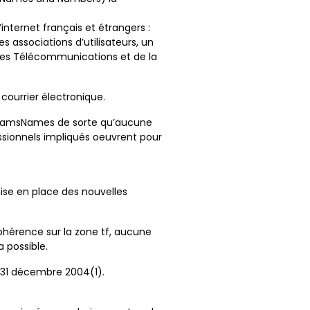
’internet français et étrangers :
s associations d’utilisateurs, un
 des Télécommunications et de la
courrier électronique.
t AdamsNames de sorte qu’aucune
essionnels impliqués oeuvrent pour
mise en place des nouvelles
cohérence sur la zone tf, aucune
 possible.
e 31 décembre 2004(1).