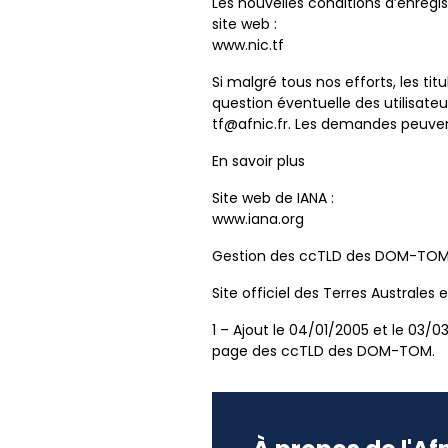
Les nouvelles conditions d’enreg
site web :
www.nic.tf
Si malgré tous nos efforts, les ti
question éventuelle des utilisateu
tf@afnic.fr. Les demandes peuvent
En savoir plus
Site web de IANA :
www.iana.org
Gestion des ccTLD des DOM-TO
Site officiel des Terres Australes
1 – Ajout le 04/01/2005 et le 03/03
page des ccTLD des DOM-TOM.