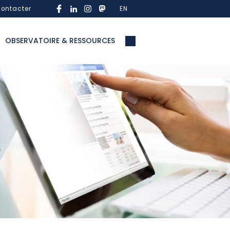
ontacter
EN
OBSERVATOIRE & RESSOURCES