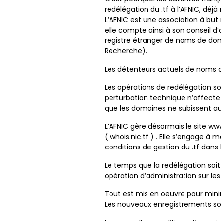
redélégation du .tf à l’AFNIC, déjà 
L’AFNIC est une association à but 
elle compte ainsi à son conseil d’
registre étranger de noms de doma
Recherche).
Les détenteurs actuels de noms d
Les opérations de redélégation s
perturbation technique n’affecte 
que les domaines ne subissent au
L’AFNIC gère désormais le site www
( whois.nic.tf ) . Elle s’engage à
conditions de gestion du .tf dans 
Le temps que la redélégation soit
opération d’administration sur l
Tout est mis en oeuvre pour minim
Les nouveaux enregistrements sou