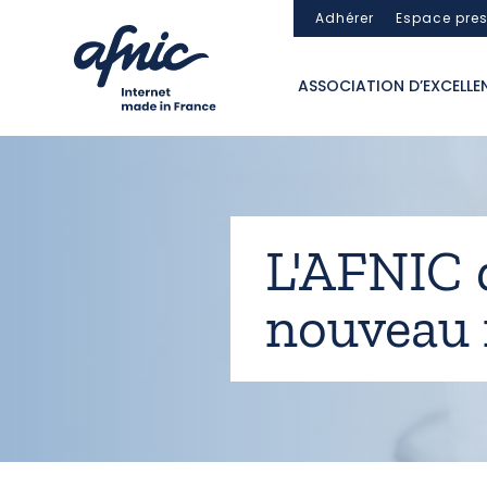
Panneau de gestion des cookies
Adhérer
Espace pre
ASSOCIATION D’EXCELLE
L'AFNIC 
nouveau r