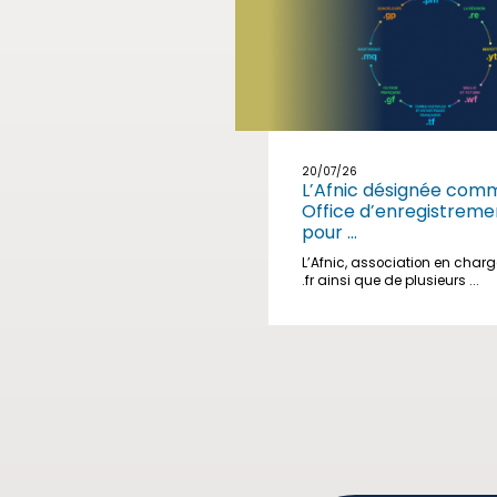
20/07/26
L’Afnic désignée com
Office d’enregistreme
pour ...
L’Afnic, association en char
.fr ainsi que de plusieurs ...