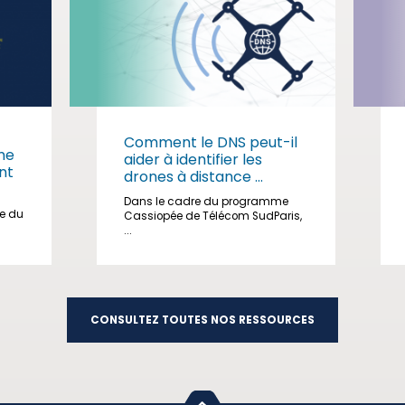
Comment le DNS peut-il
me
aider à identifier les
nt
drones à distance ...
Dans le cadre du programme
ge du
Cassiopée de Télécom SudParis,
...
CONSULTEZ TOUTES NOS RESSOURCES