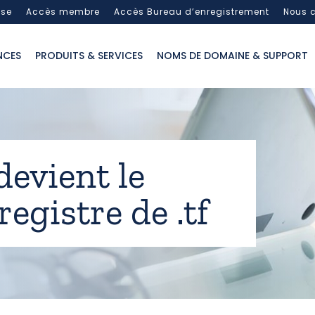
sse
Accès membre
Accès Bureau d’enregistrement
Nous c
NCES
PRODUITS & SERVICES
NOMS DE DOMAINE & SUPPORT
devient le
egistre de .tf