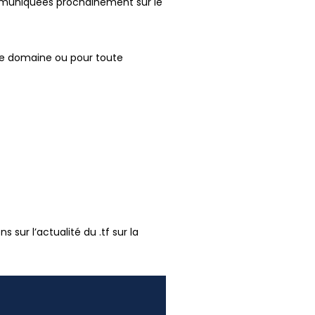
ommuniquées prochainement sur le
) de domaine ou pour toute
 sur l’actualité du .tf sur la