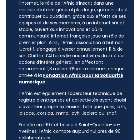
l’internet, le rôle de l’Afnic s’inscrit dans une
mission d’intérêt général plus large, qui consiste à
contribuer au quotidien, grâce aux efforts de ses
équipes et de ses membres, à un internet sûr et
stable, ouvert aux innovations et où la
communauté internet française joue un rôle de
premier plan. Ainsi, l’Afnic, association à but non
lucratif, s’engage à verser annuellement 11 % de
son Chiffre d’Affaires lié aux activités du .fr à des
actions d’intérêt général, en affectant
notamment 1,3 million d’Euros minimum chaque
année à la
Fondation Afnic pour la Solidarité
numérique
.
L’Afnic est également l’opérateur technique de
registre d’entreprises et collectivités ayant choisi
d’avoir leur propre extension, telle que .paris, .bzh,
.alsace, .corsica, .mma, .ovh, .leclerc ou .sncf.
Fondée en 1997 et basée à Saint-Quentin-en-
Yvelines, l’Afnic compte aujourd’hui près de 90
collaborateurs.