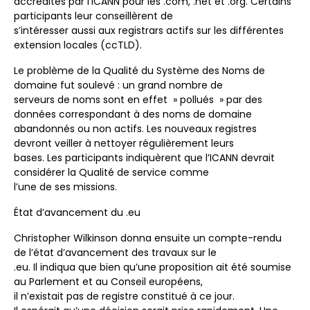
accrédités par l’ICANN pour les .com, .net et .org. Certains
participants leur conseillèrent de
s’intéresser aussi aux registrars actifs sur les différentes
extension locales (ccTLD).
Le problème de la Qualité du Système des Noms de
domaine fut soulevé : un grand nombre de
serveurs de noms sont en effet » pollués » par des
données correspondant à des noms de domaine
abandonnés ou non actifs. Les nouveaux registres
devront veiller à nettoyer régulièrement leurs
bases. Les participants indiquèrent que l’ICANN devrait
considérer la Qualité de service comme
l’une de ses missions.
État d’avancement du .eu
Christopher Wilkinson donna ensuite un compte-rendu
de l’état d’avancement des travaux sur le
.eu. Il indiqua que bien qu’une proposition ait été soumise
au Parlement et au Conseil européens,
il n’existait pas de registre constitué à ce jour.