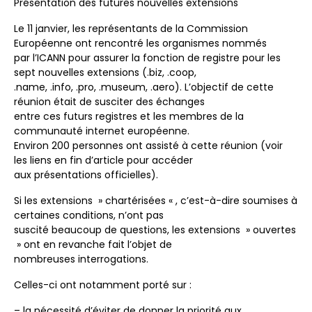
Présentation des futures nouvelles extensions
Le 11 janvier, les représentants de la Commission
Européenne ont rencontré les organismes nommés
par l’ICANN pour assurer la fonction de registre pour les
sept nouvelles extensions (.biz, .coop,
.name, .info, .pro, .museum, .aero). L’objectif de cette
réunion était de susciter des échanges
entre ces futurs registres et les membres de la
communauté internet européenne.
Environ 200 personnes ont assisté à cette réunion (voir
les liens en fin d’article pour accéder
aux présentations officielles).
Si les extensions » chartérisées « , c’est-à-dire soumises à
certaines conditions, n’ont pas
suscité beaucoup de questions, les extensions » ouvertes
» ont en revanche fait l’objet de
nombreuses interrogations.
Celles-ci ont notamment porté sur :
– la nécessité d’éviter de donner la priorité aux