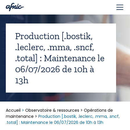
Panneau de gestion des cookies
Production [.bostik,
.leclerc, .mma, .sncf,
.total] : Maintenance le
06/07/2026 de 10h à
13h
Accueil
>
Observatoire & ressources
>
Opérations de
maintenance
>
Production [.bostik, .leclerc, .mma, .sncf,
.total] : Maintenance le 06/07/2026 de 10h à 13h