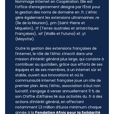
Nommage Internet en Coopération. Elle est
l’office d’enregistrement désigné par l’État pour
la gestion des noms de domaine en .fr. L’Afnic
gère également les extensions ultramarines .re
(Île de la Réunion), .pm (Saint-Pierre et
Miquelon), .tf (Terres australes et antarctiques
Françaises), .wf (Wallis et Futuna) et .yt
(Mayotte).
Outre la gestion des extensions françaises de
l’internet, le rôle de l’Afnic s’inscrit dans une
mission d’intérêt général plus large, qui consiste à
contribuer au quotidien, grâce aux efforts de ses
équipes et de ses membres, à un internet sûr et
stable, ouvert aux innovations et où la
communauté internet française joue un rôle de
premier plan. Ainsi, l’Afnic, association à but non
lucratif, s’engage à verser annuellement 11 % de
son Chiffre d’Affaires lié aux activités du .fr à des
actions d’intérêt général, en affectant
notamment 1,3 million d’Euros minimum chaque
année à la
Fondation Afnic pour la Solidarité