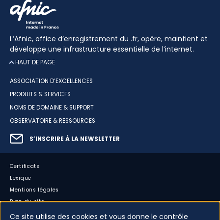
L’Afnic, office d’enregistrement du .fr, opère, maintient et
développe une infrastructure essentielle de l’internet.
HAUT DE PAGE
ASSOCIATION D’EXCELLENCES
PRODUITS & SERVICES
NOMS DE DOMAINE & SUPPORT
OBSERVATOIRE & RESSOURCES
S’INSCRIRE À LA NEWSLETTER
Certificats
Lexique
Mentions légales
Plan du site
Accessibilité : partiellement conforme
Ce site utilise des cookies et vous donne le contrôle