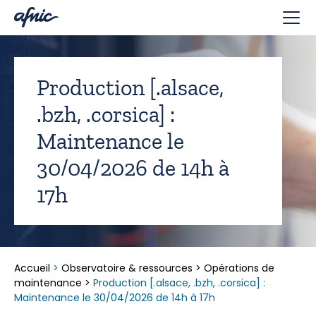
Panneau de gestion des cookies
Production [.alsace,
.bzh, .corsica] :
Maintenance le
30/04/2026 de 14h à
17h
Accueil
>
Observatoire & ressources
>
Opérations de
maintenance
>
Production [.alsace, .bzh, .corsica] :
Maintenance le 30/04/2026 de 14h à 17h