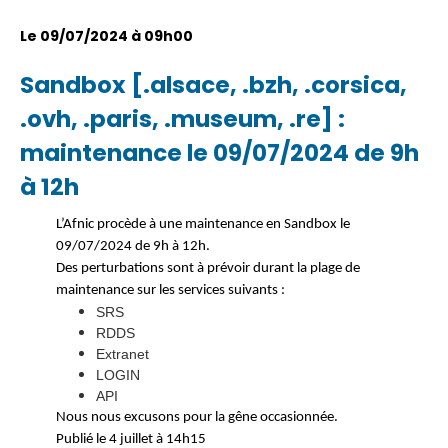
Le 09/07/2024 à 09h00
Sandbox [.alsace, .bzh, .corsica,
.ovh, .paris, .museum, .re] :
maintenance le 09/07/2024 de 9h
à 12h
L’Afnic procède à une maintenance en Sandbox le
09/07/2024 de 9h à 12h.
Des perturbations sont à prévoir durant la plage de
maintenance sur les services suivants :
SRS
RDDS
Extranet
LOGIN
API
Nous nous excusons pour la gêne occasionnée.
Publié le 4 juillet à 14h15