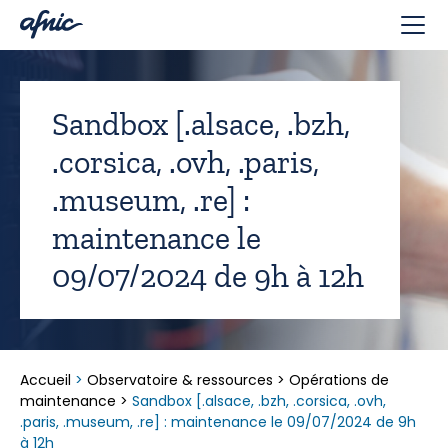
Panneau de gestion des cookies
Sandbox [.alsace, .bzh,
.corsica, .ovh, .paris,
.museum, .re] :
maintenance le
09/07/2024 de 9h à 12h
Accueil
>
Observatoire & ressources
>
Opérations de
maintenance
>
Sandbox [.alsace, .bzh, .corsica, .ovh,
.paris, .museum, .re] : maintenance le 09/07/2024 de 9h
à 12h