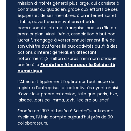
mission d’intérêt général plus large, qui consiste à
contribuer au quotidien, grâce aux efforts de ses
équipes et de ses membres, à un internet sûr et
stable, ouvert aux innovations et où la
communauté internet française joue un rôle de
premier plan. Ainsi, l’Afnic, association à but non
lucratif, s’engage à verser annuellement 11 % de
son Chiffre d’Affaires lié aux activités du .fr à des
actions d’intérêt général, en affectant
notamment 1,3 million d’Euros minimum chaque
année à la
Fondation Afnic pour la Solidarité
numérique
.
L’Afnic est également l’opérateur technique de
registre d’entreprises et collectivités ayant choisi
d’avoir leur propre extension, telle que .paris, .bzh,
.alsace, .corsica, .mma, .ovh, .leclerc ou .sncf.
Fondée en 1997 et basée à Saint-Quentin-en-
Yvelines, l’Afnic compte aujourd’hui près de 90
collaborateurs.