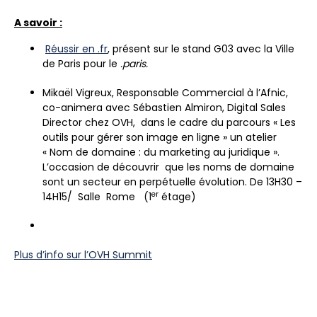
A savoir :
Réussir en .fr
, présent sur le stand G03 avec la Ville
de Paris pour le
.paris.
Mikaël Vigreux, Responsable Commercial à l’Afnic,
co-animera avec Sébastien Almiron, Digital Sales
Director chez OVH, dans le cadre du parcours « Les
outils pour gérer son image en ligne » un atelier
« Nom de domaine : du marketing au juridique ».
L’occasion de découvrir que les noms de domaine
sont un secteur en perpétuelle évolution. De 13H30 –
er
14H15/ Salle Rome (1
étage)
Plus d’info sur l’OVH Summit