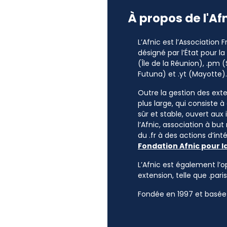
À propos de l'Af
L’Afnic est l’Association
désigné par l’État pour l
(Île de la Réunion), .pm (
Futuna) et .yt (Mayotte).
Outre la gestion des exten
plus large, qui consiste 
sûr et stable, ouvert aux
l’Afnic, association à but
du .fr à des actions d’i
Fondation Afnic pour l
L’Afnic est également l’o
extension, telle que .paris
Fondée en 1997 et basée 