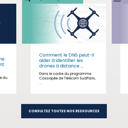
Comment le DNS peut-il
me
aider à identifier les
nt
drones à distance ...
Dans le cadre du programme
ge du
Cassiopée de Télécom SudParis,
...
CONSULTEZ TOUTES NOS RESSOURCES