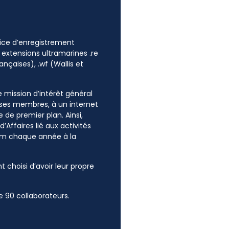
ffice d’enregistrement
 extensions ultramarines .re
ançaises), .wf (Wallis et
ne mission d’intérêt général
e ses membres, à un internet
 de premier plan. Ainsi,
’Affaires lié aux activités
mum chaque année à la
t choisi d’avoir leur propre
 90 collaborateurs.