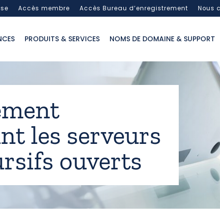
sse
Accès membre
Accès Bureau d’enregistrement
Nous c
NCES
PRODUITS & SERVICES
NOMS DE DOMAINE & SUPPORT
ement
nt les serveurs
rsifs ouverts