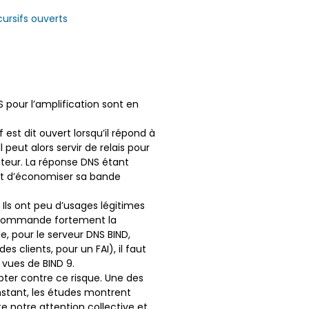
ursifs ouverts
S pour l’amplification sont en
est dit ouvert lorsqu’il répond à
peut alors servir de relais pour
ateur. La réponse DNS étant
ant d’économiser sa bande
. Ils ont peu d’usages légitimes
 recommande fortement la
, pour le serveur DNS BIND,
s clients, pour un FAI), il faut
vues de BIND 9.
opter contre ce risque. Une des
’instant, les études montrent
e notre attention collective et