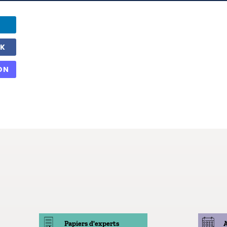
OK
ON
Papiers d'experts