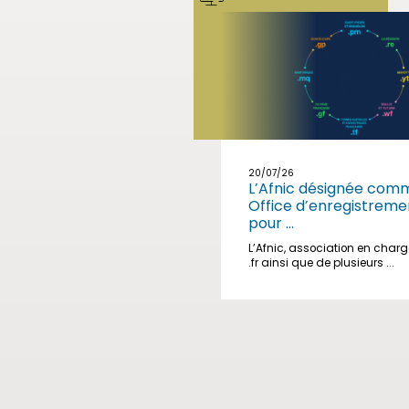
20/07/26
L’Afnic désignée com
Office d’enregistreme
pour ...
L’Afnic, association en char
.fr ainsi que de plusieurs ...