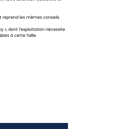
et reprend les mêmes conseils.
 », dont l’exploitation nécessite
les à cette faille.