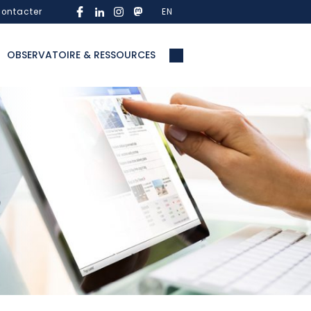
ontacter
EN
OBSERVATOIRE & RESSOURCES