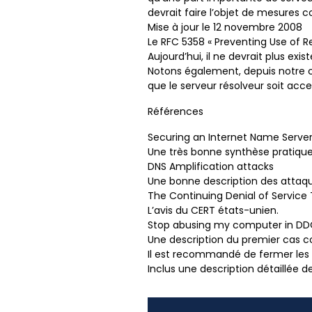
devrait faire l’objet de mesures 
Mise à jour le 12 novembre 2008
Le RFC 5358 « Preventing Use of R
Aujourd’hui, il ne devrait plus exi
Notons également, depuis notre co
que le serveur résolveur soit acce
Références
Securing an Internet Name Serve
Une très bonne synthèse pratique
DNS Amplification attacks
Une bonne description des attaqu
The Continuing Denial of Service
L’avis du CERT états-unien.
Stop abusing my computer in DD
Une description du premier cas co
Il est recommandé de fermer les 
Inclus une description détaillée de