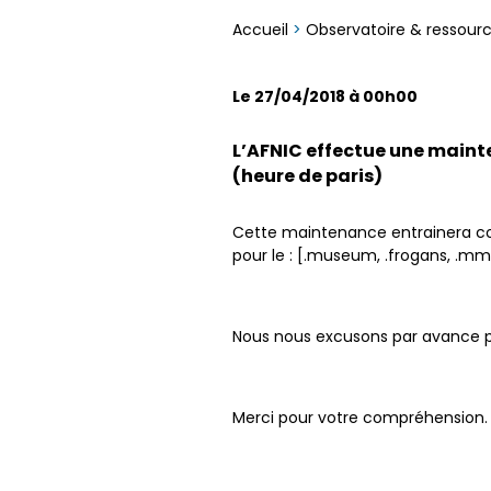
Accueil
>
Observatoire & ressour
Le 27/04/2018 à 00h00
L’AFNIC effectue une maint
(heure de paris)
Cette maintenance entrainera cou
pour le : [.museum, .frogans, .mma, 
Nous nous excusons par avance p
Merci pour votre compréhension.