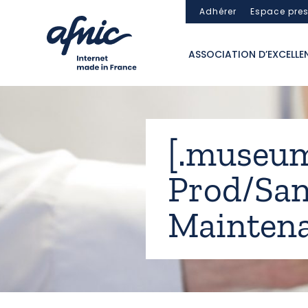
Panneau de gestion des cookies
Adhérer
Espace pre
ASSOCIATION D’EXCELLE
[.museum,
Prod/San
Maintena