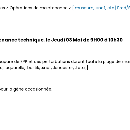
ces
>
Opérations de maintenance
>
[.museum, .sncf, etc] Prod
enance technique, le Jeudi 03 Mai de 9H00 à 10h30
pure de EPP et des perturbations durant toute la plage de mai
.aquarelle, .bostik, .sncf, .lancaster, .total,]
our la gêne occasionnée.