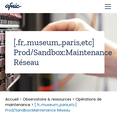
Panneau de gestion des cookies
[.fr,.museum,.paris,etc]
Prod/Sandbox:Maintenance
Réseau
Accueil
>
Observatoire & ressources
>
Opérations de
maintenance
>
[.fr,.museum,.paris,etc]
Prod/Sandbox:Maintenance Réseau