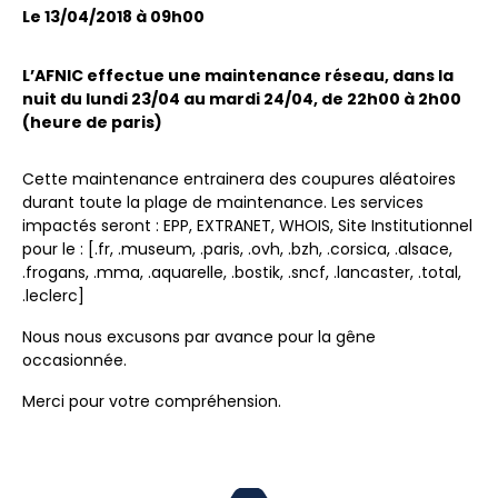
Le 13/04/2018 à 09h00
L’AFNIC effectue une maintenance réseau, dans la
nuit du lundi 23/04 au mardi 24/04, de 22h00 à 2h00
(heure de paris)
Cette maintenance entrainera des coupures aléatoires
durant toute la plage de maintenance. Les services
impactés seront : EPP, EXTRANET, WHOIS, Site Institutionnel
pour le : [.fr, .museum, .paris, .ovh, .bzh, .corsica, .alsace,
.frogans, .mma, .aquarelle, .bostik, .sncf, .lancaster, .total,
.leclerc]
Nous nous excusons par avance pour la gêne
occasionnée.
Merci pour votre compréhension.