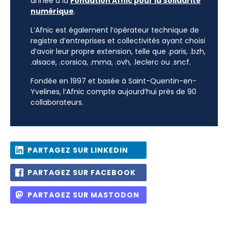
année à la
Fondation Afnic pour la Solidarité
numérique
.
L’Afnic est également l’opérateur technique de
registre d’entreprises et collectivités ayant choisi
d’avoir leur propre extension, telle que .paris, .bzh,
.alsace, .corsica, .mma, .ovh, .leclerc ou .sncf.
Fondée en 1997 et basée à Saint-Quentin-en-
Yvelines, l’Afnic compte aujourd’hui près de 90
collaborateurs.
PARTAGEZ SUR LINKEDIN
PARTAGEZ SUR FACEBOOK
PARTAGEZ SUR MASTODON