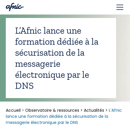
Panneau de gestion des cookies
L’Afnic lance une
formation dédiée à la
sécurisation de la
messagerie
électronique par le
DNS
Accueil
>
Observatoire & ressources
>
Actualités
>
L’Afnic
lance une formation dédiée à la sécurisation de la
messagerie électronique par le DNS