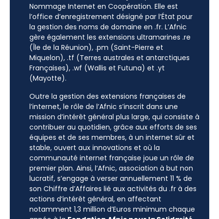
Nommage Internet en Coopération. Elle est
l’office d’enregistrement désigné par l’État pour
la gestion des noms de domaine en .fr. L’Afnic
gère également les extensions ultramarines .re
(Île de la Réunion), .pm (Saint-Pierre et
Miquelon), .tf (Terres australes et antarctiques
Françaises), .wf (Wallis et Futuna) et .yt
(Mayotte).
Outre la gestion des extensions françaises de
l’internet, le rôle de l’Afnic s’inscrit dans une
mission d’intérêt général plus large, qui consiste à
contribuer au quotidien, grâce aux efforts de ses
équipes et de ses membres, à un internet sûr et
stable, ouvert aux innovations et où la
communauté internet française joue un rôle de
premier plan. Ainsi, l’Afnic, association à but non
lucratif, s’engage à verser annuellement 11 % de
son Chiffre d’Affaires lié aux activités du .fr à des
actions d’intérêt général, en affectant
notamment 1,3 million d’Euros minimum chaque