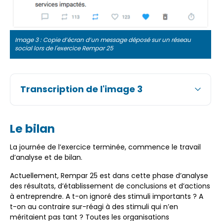
Image 3 : Copie d’écran d’un message déposé sur un réseau
social lors de l'exercice Rempar 25
Transcription de l'image 3
Le bilan
La journée de l’exercice terminée, commence le travail
d’analyse et de bilan.
Actuellement, Rempar 25 est dans cette phase d’analyse
des résultats, d’établissement de conclusions et d’actions
à entreprendre. A t-on ignoré des stimuli importants ? A
t-on au contraire sur-réagi à des stimuli qui n’en
méritaient pas tant ? Toutes les organisations