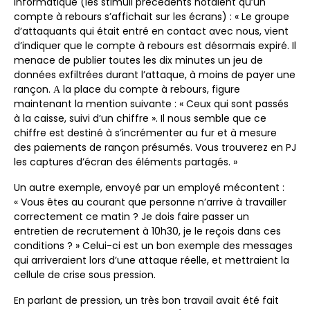
informatique (les stimuli précédents notaient qu’un
compte à rebours s’affichait sur les écrans) : « Le groupe
d’attaquants qui était entré en contact avec nous, vient
d’indiquer que le compte à rebours est désormais expiré. Il
menace de publier toutes les dix minutes un jeu de
données exfiltrées durant l’attaque, à moins de payer une
rançon.
la place du compte à rebours, figure
A
maintenant la mention suivante : « Ceux qui sont passés
à la caisse, suivi d’un chiffre ». Il nous semble que ce
chiffre est destiné à s’incrémenter au fur et à mesure
des paiements de rançon présumés. Vous trouverez en PJ
les captures d’écran des éléments partagés. »
Un autre exemple, envoyé par un employé mécontent :
« Vous êtes au courant que personne n’arrive à travailler
correctement ce matin ? Je dois faire passer un
entretien de recrutement à 10h30, je le reçois dans ces
conditions ? » Celui-ci est un bon exemple des messages
qui arriveraient lors d’une attaque réelle, et mettraient la
cellule de crise sous pression.
En parlant de pression, un très bon travail avait été fait