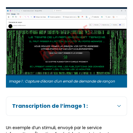
Image 1 : Capture d'écran d'un email de demande de rançon
Transcription de l’image 1 :
Un exemple d’un stimuli, envoyé par le service