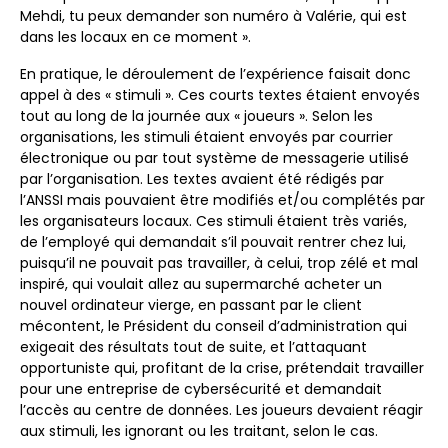
Mehdi, tu peux demander son numéro à Valérie, qui est
dans les locaux en ce moment ».
En pratique, le déroulement de l’expérience faisait donc
appel à des « stimuli ». Ces courts textes étaient envoyés
tout au long de la journée aux « joueurs ». Selon les
organisations, les stimuli étaient envoyés par courrier
électronique ou par tout système de messagerie utilisé
par l’organisation. Les textes avaient été rédigés par
l’ANSSI mais pouvaient être modifiés et/ou complétés par
les organisateurs locaux. Ces stimuli étaient très variés,
de l’employé qui demandait s’il pouvait rentrer chez lui,
puisqu’il ne pouvait pas travailler, à celui, trop zélé et mal
inspiré, qui voulait allez au supermarché acheter un
nouvel ordinateur vierge, en passant par le client
mécontent, le Président du conseil d’administration qui
exigeait des résultats tout de suite, et l’attaquant
opportuniste qui, profitant de la crise, prétendait travailler
pour une entreprise de cybersécurité et demandait
l’accès au centre de données. Les joueurs devaient réagir
aux stimuli, les ignorant ou les traitant, selon le cas.