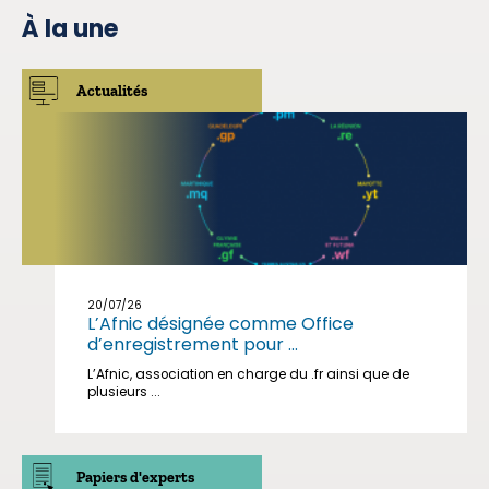
À la une
Actualités
20/07/26
L’Afnic désignée comme Office
d’enregistrement pour ...
L’Afnic, association en charge du .fr ainsi que de
plusieurs ...
Papiers d'experts