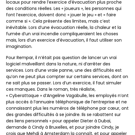
locaux pour rendre l’exercice d’évacuation plus proche
des conditions réelles. Les « joueurs », les personnes qui
font l’exercice, doivent donc « jouer le jeu » et « faire
comme si ». Cela présente des limites, mais c’est
inévitable. Lors d’une évacuation réelle, la chaleur et la
fumée d’un vrai incendie compliqueraient les choses
mais, lors d’un exercice d’évacuation, il faut utiliser son
imagination.
Pour Rempar, il n’était pas question de lancer un vrai
logiciel malveillant dans la nature, ni d’arrêter des
services. Lors d’une vraie panne, une des difficultés est
qu’on ne peut plus compter sur certains services, dont on
ne sait plus se passer. Lors d’un exercice, il faut simuler
ces manques. Dans le roman, très réaliste,
« Cyberattaque » d’Angeline Vagabulle, les employés n’ont
plus accès à l’annuaire téléphonique de l’entreprise et ne
connaissant plus les numéros de téléphone par cœur, ont
des grandes difficultés à se joindre. Ils se rabattent sur
des liens personnels « pour appeler Dieter à Dubaï,
demande à Cindy à Bruxelles, et pour joindre Cindy, je
crois que Mehdi à Amsterdam la connaît, et pour appeler