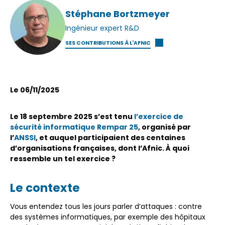
Stéphane Bortzmeyer
Ingénieur expert R&D
SES CONTRIBUTIONS À L'AFNIC
Le 06/11/2025
Le 18 septembre 2025 s’est tenu
l’exercice de
sécurité informatique Rempar 25
, organisé par
l’
ANSSI
, et auquel participaient des centaines
d’organisations françaises, dont l’Afnic. À quoi
ressemble un tel exercice ?
Le contexte
Vous entendez tous les jours parler d’attaques : contre
des systèmes informatiques, par exemple des hôpitaux