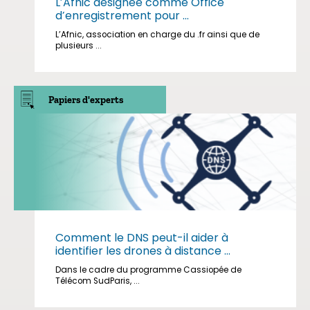
L’Afnic désignée comme Office
d’enregistrement pour ...
L’Afnic, association en charge du .fr ainsi que de
plusieurs ...
Papiers d'experts
Comment le DNS peut-il aider à
identifier les drones à distance ...
Dans le cadre du programme Cassiopée de
Télécom SudParis, ...