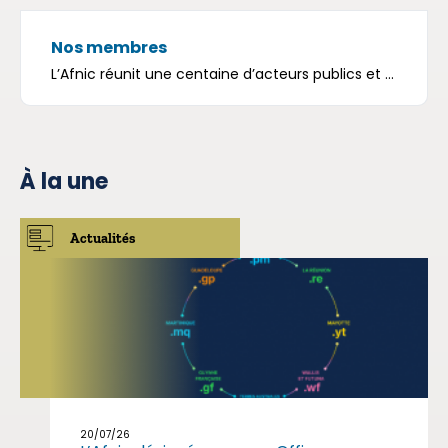
Nos membres
L’Afnic réunit une centaine d’acteurs publics et ...
À la une
Actualités
20/07/26