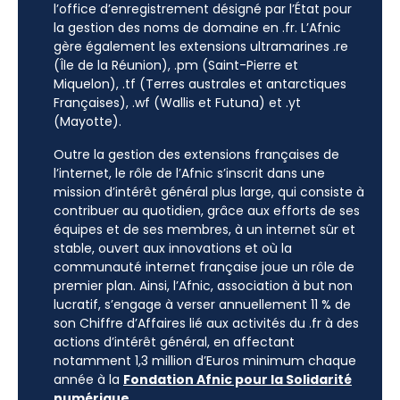
l’office d’enregistrement désigné par l’État pour
la gestion des noms de domaine en .fr. L’Afnic
gère également les extensions ultramarines .re
(Île de la Réunion), .pm (Saint-Pierre et
Miquelon), .tf (Terres australes et antarctiques
Françaises), .wf (Wallis et Futuna) et .yt
(Mayotte).
Outre la gestion des extensions françaises de
l’internet, le rôle de l’Afnic s’inscrit dans une
mission d’intérêt général plus large, qui consiste à
contribuer au quotidien, grâce aux efforts de ses
équipes et de ses membres, à un internet sûr et
stable, ouvert aux innovations et où la
communauté internet française joue un rôle de
premier plan. Ainsi, l’Afnic, association à but non
lucratif, s’engage à verser annuellement 11 % de
son Chiffre d’Affaires lié aux activités du .fr à des
actions d’intérêt général, en affectant
notamment 1,3 million d’Euros minimum chaque
année à la
Fondation Afnic pour la Solidarité
numérique
.