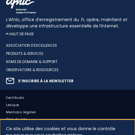
L’Afnic, office d’enregistrement du .fr, opère, maintient et
développe une infrastructure essentielle de l’internet.
HAUT DE PAGE
ASSOCIATION D’EXCELLENCES
PRODUITS & SERVICES
NOMS DE DOMAINE & SUPPORT
OBSERVATOIRE & RESSOURCES
S’INSCRIRE À LA NEWSLETTER
Certificats
Lexique
Mentions légales
Plan du site
Accessibilité : partiellement conforme
Ce site utilise des cookies et vous donne le contrôle
Cookies