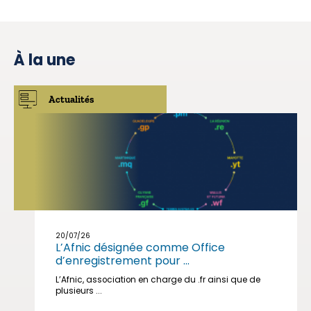
À la une
Actualités
20/07/26
L’Afnic désignée comme Office
d’enregistrement pour ...
L’Afnic, association en charge du .fr ainsi que de
plusieurs ...