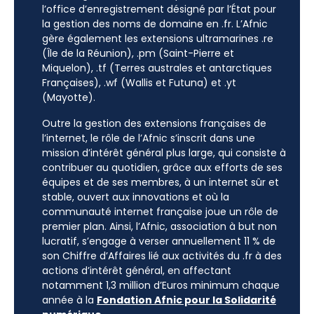
l’office d’enregistrement désigné par l’État pour
la gestion des noms de domaine en .fr. L’Afnic
gère également les extensions ultramarines .re
(Île de la Réunion), .pm (Saint-Pierre et
Miquelon), .tf (Terres australes et antarctiques
Françaises), .wf (Wallis et Futuna) et .yt
(Mayotte).
Outre la gestion des extensions françaises de
l’internet, le rôle de l’Afnic s’inscrit dans une
mission d’intérêt général plus large, qui consiste à
contribuer au quotidien, grâce aux efforts de ses
équipes et de ses membres, à un internet sûr et
stable, ouvert aux innovations et où la
communauté internet française joue un rôle de
premier plan. Ainsi, l’Afnic, association à but non
lucratif, s’engage à verser annuellement 11 % de
son Chiffre d’Affaires lié aux activités du .fr à des
actions d’intérêt général, en affectant
notamment 1,3 million d’Euros minimum chaque
année à la
Fondation Afnic pour la Solidarité