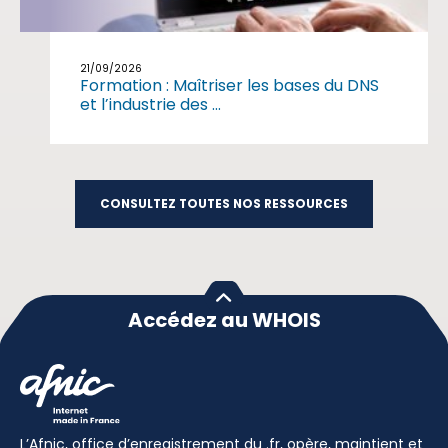
21/09/2026
Formation : Maîtriser les bases du DNS
et l’industrie des ...
CONSULTEZ TOUTES NOS RESSOURCES
Accédez au WHOIS
L’Afnic, office d’enregistrement du .fr, opère, maintient et