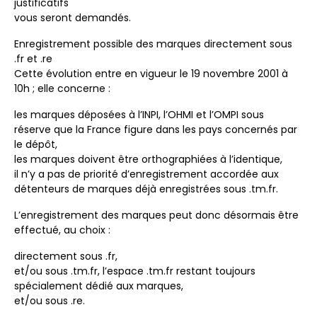
justificatifs
vous seront demandés.
Enregistrement possible des marques directement sous
.fr et .re
Cette évolution entre en vigueur le 19 novembre 2001 à
10h ; elle concerne :
les marques déposées à l’INPI, l’OHMI et l’OMPI sous
réserve que la France figure dans les pays concernés par
le dépôt,
les marques doivent être orthographiées à l’identique,
il n’y a pas de priorité d’enregistrement accordée aux
détenteurs de marques déjà enregistrées sous .tm.fr.
L’enregistrement des marques peut donc désormais être
effectué, au choix :
directement sous .fr,
et/ou sous .tm.fr, l’espace .tm.fr restant toujours
spécialement dédié aux marques,
et/ou sous .re.