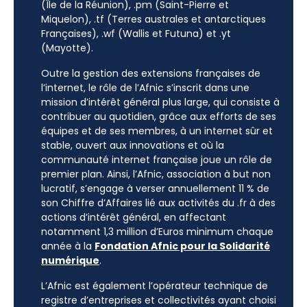
(Île de la Réunion), .pm (Saint-Pierre et
Miquelon), .tf (Terres australes et antarctiques
Françaises), .wf (Wallis et Futuna) et .yt
(Mayotte).
Outre la gestion des extensions françaises de
l’internet, le rôle de l’Afnic s’inscrit dans une
mission d’intérêt général plus large, qui consiste à
contribuer au quotidien, grâce aux efforts de ses
équipes et de ses membres, à un internet sûr et
stable, ouvert aux innovations et où la
communauté internet française joue un rôle de
premier plan. Ainsi, l’Afnic, association à but non
lucratif, s’engage à verser annuellement 11 % de
son Chiffre d’Affaires lié aux activités du .fr à des
actions d’intérêt général, en affectant
notamment 1,3 million d’Euros minimum chaque
année à la
Fondation Afnic pour la Solidarité
numérique
.
L’Afnic est également l’opérateur technique de
registre d’entreprises et collectivités ayant choisi