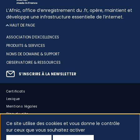
L’Afnic, office d’enregistrement du .fr, opère, maintient et
développe une infrastructure essentielle de l’internet.
HAUT DE PAGE
ASSOCIATION D’EXCELLENCES
PRODUITS & SERVICES
NOMS DE DOMAINE & SUPPORT
OBSERVATOIRE & RESSOURCES
S’INSCRIRE À LA NEWSLETTER
Certificats
Lexique
Mentions légales
Plan du site
Accessibilité : partiellement conforme
Ce site utilise des cookies et vous donne le contrôle
sur ceux que vous souhaitez activer
Cookies
Vos données