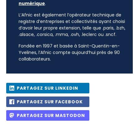
numérique
.
L’Afnic est également l’opérateur technique de
registre d’entreprises et collectivités ayant choisi
d’avoir leur propre extension, telle que .paris, .bzh,
.alsace, .corsica, .mma, .ovh, .leclerc ou .sncf.
Fondée en 1997 et basée à Saint-Quentin-en-
Yvelines, l’Afnic compte aujourd’hui près de 90
collaborateurs.
PARTAGEZ SUR LINKEDIN
PARTAGEZ SUR FACEBOOK
PARTAGEZ SUR MASTODON