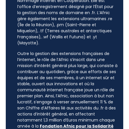
Nommage Internet en Coopération. Elle est
l’office d’enregistrement désigné par l’État pour
la gestion des noms de domaine en .fr. L’Afnic
gère également les extensions ultramarines .re
(Île de la Réunion), .pm (Saint-Pierre et
Miquelon), .tf (Terres australes et antarctiques
Françaises), .wf (Wallis et Futuna) et .yt
(Mayotte).
Outre la gestion des extensions françaises de
l’internet, le rôle de l’Afnic s’inscrit dans une
mission d’intérêt général plus large, qui consiste à
contribuer au quotidien, grâce aux efforts de ses
équipes et de ses membres, à un internet sûr et
stable, ouvert aux innovations et où la
communauté internet française joue un rôle de
premier plan. Ainsi, l’Afnic, association à but non
lucratif, s’engage à verser annuellement 11 % de
son Chiffre d’Affaires lié aux activités du .fr à des
actions d’intérêt général, en affectant
notamment 1,3 million d’Euros minimum chaque
année à la
Fondation Afnic pour la Solidarité