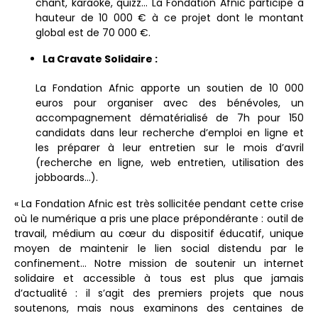
chant, karaoké, quizz… La Fondation Afnic participe à
hauteur de 10 000 € à ce projet dont le montant
global est de 70 000 €.
La Cravate Solidaire :
La Fondation Afnic apporte un soutien de 10 000
euros pour organiser avec des bénévoles, un
accompagnement dématérialisé de 7h pour 150
candidats dans leur recherche d’emploi en ligne et
les préparer à leur entretien sur le mois d’avril
(recherche en ligne, web entretien, utilisation des
jobboards…).
« La Fondation Afnic est très sollicitée pendant cette crise
où le numérique a pris une place prépondérante : outil de
travail, médium au cœur du dispositif éducatif, unique
moyen de maintenir le lien social distendu par le
confinement… Notre mission de soutenir un internet
solidaire et accessible à tous est plus que jamais
d’actualité : il s’agit des premiers projets que nous
soutenons, mais nous examinons des centaines de