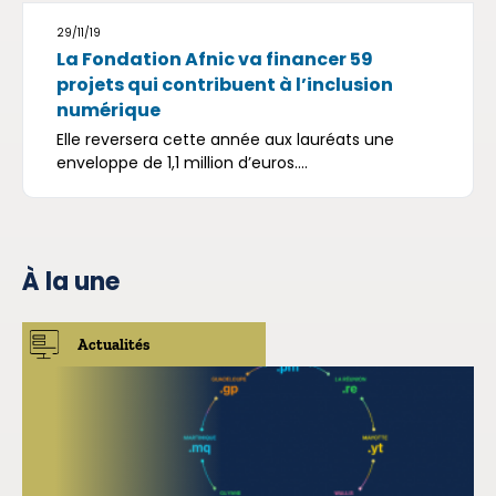
29/11/19
La Fondation Afnic va financer 59
projets qui contribuent à l’inclusion
numérique
Elle reversera cette année aux lauréats une
enveloppe de 1,1 million d’euros....
À la une
Actualités