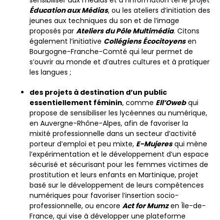
sensibiliser aux médias et à l’information tel le projet
Éducation aux Médias
, ou les ateliers d’initiation des
jeunes aux techniques du son et de l’image
proposés par
Ateliers du Pôle Multimédia
. Citons
également l’initiative
Collégiens Écocitoyens
en
Bourgogne-Franche-Comté qui leur permet de
s’ouvrir au monde et d’autres cultures et à pratiquer
les langues ;
des projets à destination d’un public
essentiellement féminin
, comme
Ell’Oweb
qui
propose de sensibiliser les lycéennes au numérique,
en Auvergne-Rhône-Alpes, afin de favoriser la
mixité professionnelle dans un secteur d’activité
porteur d’emploi et peu mixte,
E-Mujeres
qui mène
l’expérimentation et le développement d’un espace
sécurisé et sécurisant pour les femmes victimes de
prostitution et leurs enfants en Martinique, projet
basé sur le développement de leurs compétences
numériques pour favoriser l’insertion socio-
professionnelle, ou encore
Act for Mumz
en Île-de-
France, qui vise à développer une plateforme