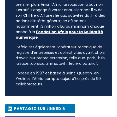
premier plan. Ainsi, l’Afnic, association à but non
lucratif, s’engage à verser annuellement 11 % de
son Chiffre d’Affaires lié aux activités du .fr à des
actions d’intérêt général, en affectant
notamment 1,3 million d’Euros minimum chaque
année à la
Fondation Afnic pour la Solidarité
numérique
.
L’Afnic est également l’opérateur technique de
registre d’entreprises et collectivités ayant choisi
d’avoir leur propre extension, telle que .paris, .bzh,
.alsace, .corsica, .mma, .ovh, .leclerc ou .sncf.
Fondée en 1997 et basée à Saint-Quentin-en-
Yvelines, l’Afnic compte aujourd’hui près de 90
collaborateurs.
PARTAGEZ SUR LINKEDIN