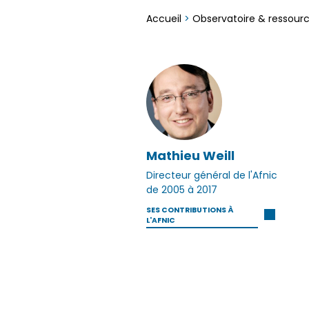
Accueil
>
Observatoire & ressour
Mathieu Weill
Directeur général de l'Afnic
de 2005 à 2017
SES CONTRIBUTIONS À
L'AFNIC