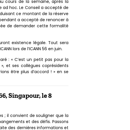
au cours de la semaine, après la
e ad hoc. Le Conseil a accepté de
éduisant ce montant de la réserve
ndépendant a accepté de renoncer à
l’idée de demander cette formalité
ront existence légale. Tout sera
CANN lors de l’ICANN 56 en juin.
é : « C’est un petit pas pour la
, et ses collègues coprésidents
ions être plus d’accord ! » en se
6, Singapour, le 8
s ; il convient de souligner que la
changements et des défis. Passons
traite des dernières informations et