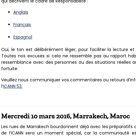
qui décrivent le cadre de Responsabilité :
Anglais
Français
Espagnol
Oui, le ton est délibérément léger, pour faciliter la lecture e
Toutes nos excuses si cela ne ressemble pas au rapport habi
ressemblance avec des personnes ou des situations réelles au
fortuite.
Veuillez nous communiquer vos commentaires ou retours d’inf
l’
ICANN 53.
Mercredi 10 mars 2016, Marrakech, Maroc
Les rues de Marrakech bourdonnent déjà avec les préparatifs de 
de l’ICANN sera un moment spécial, car la communauté est