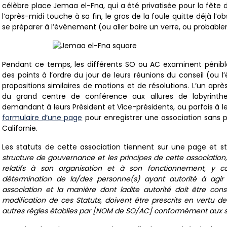
célèbre place Jemaa el-Fna, qui a été privatisée pour la fêt
l’après-midi touche à sa fin, le gros de la foule quitte déjà l’o
se préparer à l’événement (ou aller boire un verre, ou probabl
Pendant ce temps, les différents SO ou AC examinent pénibl
des points à l’ordre du jour de leurs réunions du conseil (ou l
propositions similaires de motions et de résolutions. L’un aprè
du grand centre de conférence aux allures de labyrinthe,
demandant à leurs Président et Vice-présidents, ou parfois à le
formulaire d’une page
pour enregistrer une association sans p
Californie.
Les statuts de cette association tiennent sur une page et s
structure de gouvernance et les principes de cette association,
relatifs à son organisation et à son fonctionnement, y com
détermination de la/des personne(s) ayant autorité à agir
association et la manière dont ladite autorité doit être con
modification de ces Statuts, doivent être prescrits en vertu d
autres règles établies par [NOM de SO/AC] conformément aux st