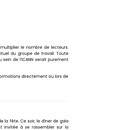
t multiplier le nombre de lecteurs.
tuel du groupe de travail. Toute
 sein de l’ICANN serait purement
ormations directement ou lors de
la fête. Ce soir, le dîner de gala
 invitée à se rassembler sur la