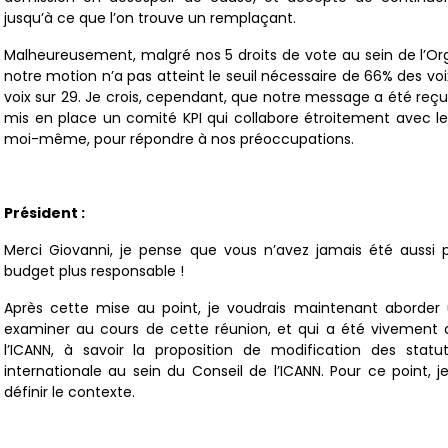
jusqu’à ce que l’on trouve un remplaçant.
Malheureusement, malgré nos 5 droits de vote au sein de l’O
notre motion n’a pas atteint le seuil nécessaire de 66% des vo
voix sur 29. Je crois, cependant, que notre message a été reçu 
mis en place un comité KPI qui collabore étroitement avec l
moi-même, pour répondre à nos préoccupations.
Président :
Merci Giovanni, je pense que vous n’avez jamais été aussi pr
budget plus responsable !
Après cette mise au point, je voudrais maintenant aborder
examiner au cours de cette réunion, et qui a été vivement 
l’ICANN, à savoir la proposition de modification des statu
internationale au sein du Conseil de l’ICANN. Pour ce point,
définir le contexte.