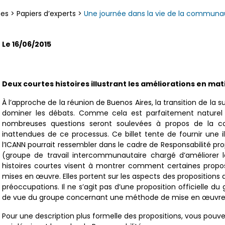
ces
>
Papiers d’experts
>
Une journée dans la vie de la communau
Le 16/06/2015
Deux courtes histoires illustrant les améliorations en mat
À l’approche de la réunion de Buenos Aires, la transition de la 
dominer les débats. Comme cela est parfaitement nature
nombreuses questions seront soulevées à propos de la c
inattendues de ce processus. Ce billet tente de fournir une i
l’ICANN pourrait ressembler dans le cadre de Responsabilité p
(groupe de travail intercommunautaire chargé d’améliorer la
histoires courtes visent à montrer comment certaines proposi
mises en œuvre. Elles portent sur les aspects des propositions 
préoccupations. Il ne s’agit pas d’une proposition officielle du 
de vue du groupe concernant une méthode de mise en œuvre p
Pour une description plus formelle des propositions, vous pouvez