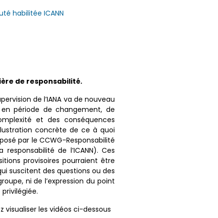
té habilitée ICANN
ière de responsabilité.
supervision de l’IANA va de nouveau
l en période de changement, de
omplexité et des conséquences
llustration concrète de ce à quoi
roposé par le CCWG-Responsabilité
 responsabilité de l’ICANN). Ces
tions provisoires pourraient être
qui suscitent des questions ou des
groupe, ni de l’expression du point
rivilégiée.
 visualiser les vidéos ci-dessous