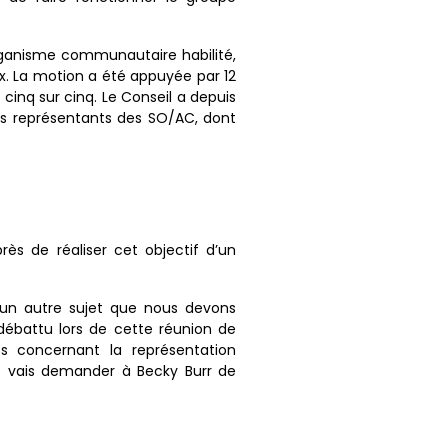
rganisme communautaire habilité,
ix. La motion a été appuyée par 12
cinq sur cinq. Le Conseil a depuis
es représentants des SO/AC, dont
ès de réaliser cet objectif d’un
 un autre sujet que nous devons
débattu lors de cette réunion de
ts concernant la représentation
 je vais demander à Becky Burr de