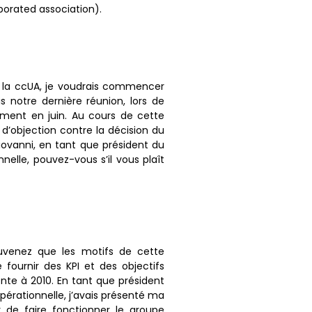
porated association).
 la ccUA, je voudrais commencer
s notre dernière réunion, lors de
ement en juin. Au cours de cette
d’objection contre la décision du
iovanni, en tant que président du
nnelle, pouvez-vous s’il vous plaît
ouvenez que les motifs de cette
e fournir des KPI et des objectifs
te à 2010. En tant que président
opérationnelle, j’avais présenté ma
 de faire fonctionner le groupe