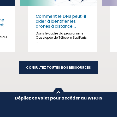
Comment le DNS peut-il
me
aider à identifier les
nt
drones à distance ...
Dans le cadre du programme
ge du
Cassiopée de Télécom SudParis,
...
CONSULTEZ TOUTES NOS RESSOURCES
Dépliez ce volet pour accéder au WHOIS