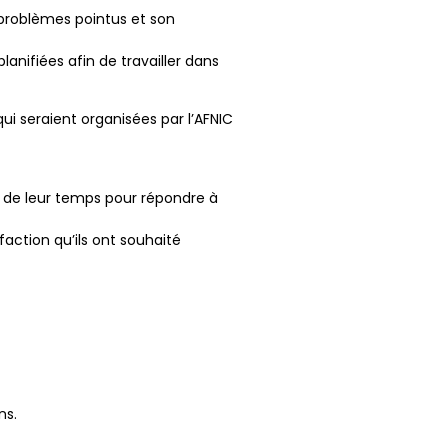
es problèmes pointus et son
anifiées afin de travailler dans
ui seraient organisées par l’AFNIC
r de leur temps pour répondre à
faction qu’ils ont souhaité
ns.