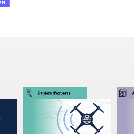
ON
Papiers d'experts