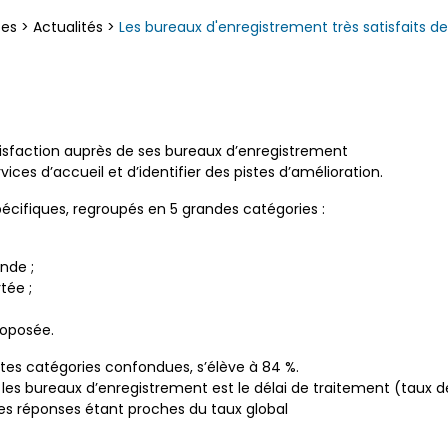
ces
>
Actualités
>
Les bureaux d'enregistrement très satisfaits de
tisfaction auprès de ses bureaux d’enregistrement
rvices d’accueil et d’identifier des pistes d’amélioration.
écifiques, regroupés en 5 grandes catégories :
nde ;
tée ;
roposée.
outes catégories confondues, s’élève à 84 %.
ar les bureaux d’enregistrement est le délai de traitement (taux d
 des réponses étant proches du taux global