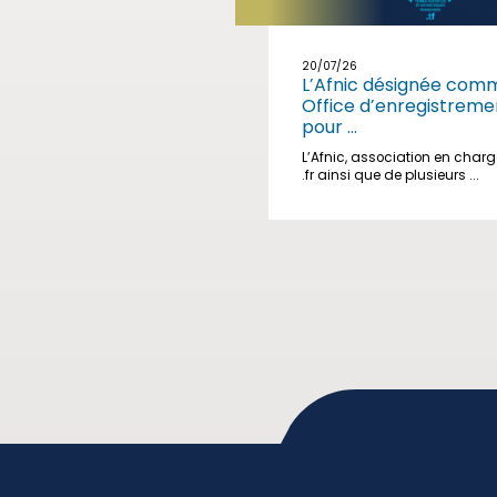
20/07/26
L’Afnic désignée com
Office d’enregistreme
pour ...
L’Afnic, association en char
.fr ainsi que de plusieurs ...