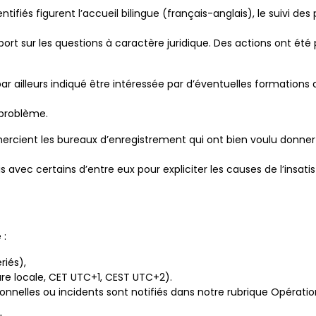
ntifiés figurent l’accueil bilingue (français-anglais), le suivi d
t sur les questions à caractère juridique. Des actions ont été pl
r ailleurs indiqué être intéressée par d’éventuelles formations q
 problème.
mercient les bureaux d’enregistrement qui ont bien voulu donne
s avec certains d’entre eux pour expliciter les causes de l’insatis
 :
riés),
ure locale, CET UTC+1, CEST UTC+2).
nnelles ou incidents sont notifiés dans notre rubrique Opératio