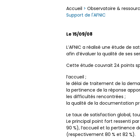
Accueil
>
Observatoire & ressour
Support de l'AFNIC
Le 15/09/08
L’AFNIC a réalisé une étude de sa
afin d’évaluer la qualité de ses se
Cette étude couvrait 24 points sp
l’accueil ;
le délai de traitement de la dema
la pertinence de la réponse appor
les difficultés rencontrées ;
la qualité de la documentation p
Le taux de satisfaction global, t
Le principal point fort ressenti p
90 %), l’accueil et la pertinence
(respectivement 80 % et 82 %).