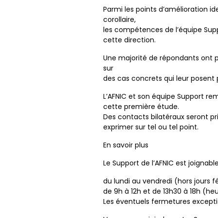
Parmi les points d’amélioration ide
corollaire,
les compétences de l’équipe Suppor
cette direction.
Une majorité de répondants ont pa
sur
des cas concrets qui leur posent
L’AFNIC et son équipe Support re
cette première étude.
Des contacts bilatéraux seront pri
exprimer sur tel ou tel point.
En savoir plus
Le Support de l’AFNIC est joignable
du lundi au vendredi (hors jours fé
de 9h à 12h et de 13h30 à 18h (he
Les éventuels fermetures exceptio