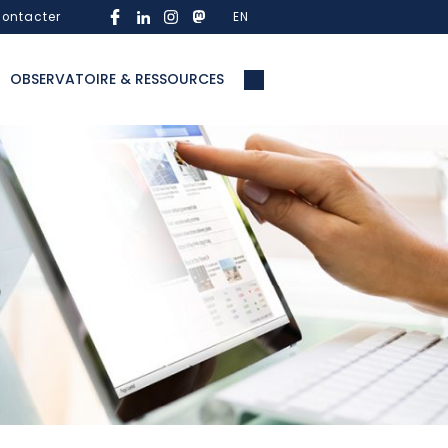
ontacter
EN
OBSERVATOIRE & RESSOURCES