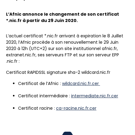
L’Afnic annonce le changement de son certificat
*.nic.fr à partir du 29 Juin 2020.
L’actuel certificat *.nic.fr arrivant à expiration le 8 Juillet
2020, l’Afnic procède à son renouvellement le 29 Juin
2020 à 12h (UTC+2) sur son site institutionnel afnic.fr,
extranet.nic.fr, ses serveurs FTP et sur son serveur EPP
.nic.fr :
Certificat RAPIDSSL signature sha-2 wildcard.nic.fr
Certificat de l’Afnic :
wildcard.nic.fr.cer
Certificat intermédiaire :
intermediate.nic.fr.cer
Certificat racine :
ca-racine.nic.fr.cer