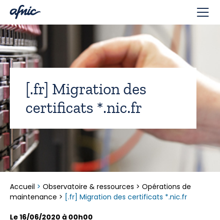
Panneau de gestion des cookies
[.fr] Migration des
certificats *.nic.fr
Accueil
>
Observatoire & ressources
>
Opérations de
maintenance
>
[.fr] Migration des certificats *.nic.fr
Le 16/06/2020 à 00h00