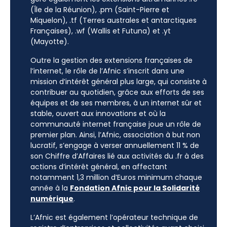
(Île de la Réunion), .pm (Saint-Pierre et
Miquelon), .tf (Terres australes et antarctiques
Françaises), .wf (Wallis et Futuna) et .yt
(Mayotte).
Outre la gestion des extensions françaises de
l’internet, le rôle de l’Afnic s’inscrit dans une
mission d’intérêt général plus large, qui consiste à
contribuer au quotidien, grâce aux efforts de ses
équipes et de ses membres, à un internet sûr et
stable, ouvert aux innovations et où la
communauté internet française joue un rôle de
premier plan. Ainsi, l’Afnic, association à but non
lucratif, s’engage à verser annuellement 11 % de
son Chiffre d’Affaires lié aux activités du .fr à des
actions d’intérêt général, en affectant
notamment 1,3 million d’Euros minimum chaque
année à la
Fondation Afnic pour la Solidarité
numérique
.
L’Afnic est également l’opérateur technique de