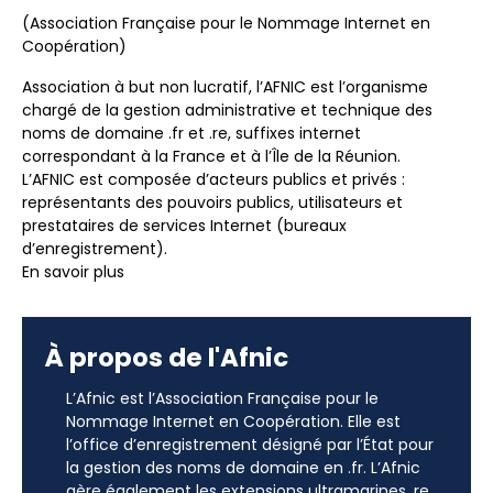
(Association Française pour le Nommage Internet en
Coopération)
Association à but non lucratif, l’AFNIC est l’organisme
chargé de la gestion administrative et technique des
noms de domaine .fr et .re, suffixes internet
correspondant à la France et à l’Île de la Réunion.
L’AFNIC est composée d’acteurs publics et privés :
représentants des pouvoirs publics, utilisateurs et
prestataires de services Internet (bureaux
d’enregistrement).
En savoir plus
À propos de l'Afnic
L’Afnic est l’Association Française pour le
Nommage Internet en Coopération. Elle est
l’office d’enregistrement désigné par l’État pour
la gestion des noms de domaine en .fr. L’Afnic
gère également les extensions ultramarines .re