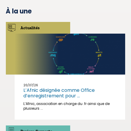
À la une
Actualités
20/07/26
L’Afnic désignée comme Office
d’enregistrement pour ...
L’Afnic, association en charge du .fr ainsi que de
plusieurs ...