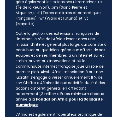
gère également les extensions ultramarines .re
(Île de la Réunion), .pm (Saint-Pierre et
Miquelon), .tf (Terres australes et antarctiques
Françaises), .wf (Wallis et Futuna) et .yt
(Mayotte).
Outre la gestion des extensions françaises de
l’internet, le rôle de l’Afnic s’inscrit dans une
mission d’intérêt général plus large, qui consiste à
contribuer au quotidien, grâce aux efforts de ses
équipes et de ses membres, à un internet sûr et
stable, ouvert aux innovations et où la
communauté internet française joue un rôle de
premier plan. Ainsi, l’Afnic, association à but non
lucratif, s’engage à verser annuellement 11 % de
son Chiffre d’Affaires lié aux activités du .fr à des
actions d’intérêt général, en affectant
notamment 1,3 million d’Euros minimum chaque
année à la
Fondation Afnic pour la Solidarité
numérique
.
L’Afnic est également l’opérateur technique de