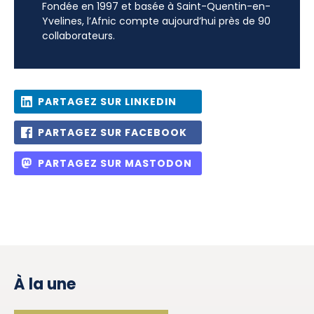
Fondée en 1997 et basée à Saint-Quentin-en-
Yvelines, l’Afnic compte aujourd’hui près de 90
collaborateurs.
PARTAGEZ SUR LINKEDIN
PARTAGEZ SUR FACEBOOK
PARTAGEZ SUR MASTODON
À la une