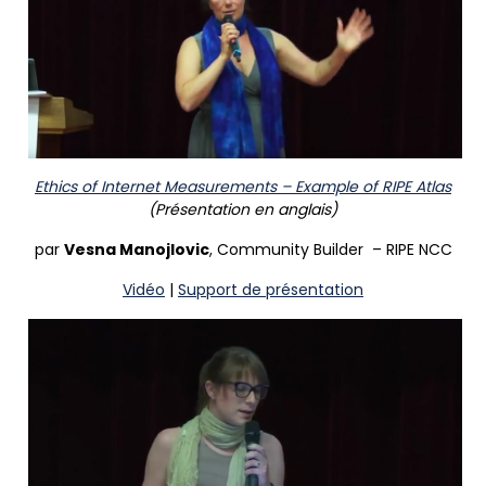
Ethics of Internet Measurements – Example of RIPE Atlas
(Présentation en anglais)
par
Vesna Manojlovic
, Community Builder – RIPE NCC
Vidéo
|
Support de présentation