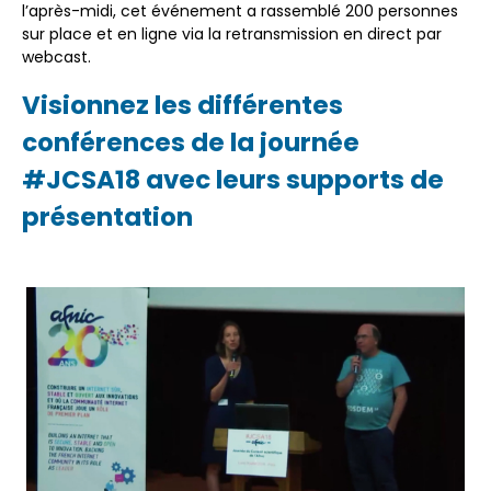
l’après-midi, cet événement a rassemblé 200 personnes
sur place et en ligne via la retransmission en direct par
webcast.
Visionnez les différentes
conférences de la journée
#JCSA18 avec leurs supports de
présentation