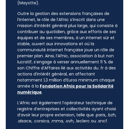
(Mayotte).
Outre la gestion des extensions françaises de
l’internet, le rôle de l’Afnic s’inscrit dans une
mission d’intérêt général plus large, qui consiste à
contribuer au quotidien, grâce aux efforts de ses
équipes et de ses membres, à un internet sûr et
stable, ouvert aux innovations et où la
communauté internet française joue un rôle de
premier plan. Ainsi, l’Afnic, association à but non
lucratif, s’engage à verser annuellement 11 % de
son Chiffre d’Affaires lié aux activités du .fr à des
actions d’intérêt général, en affectant
notamment 1,3 million d’Euros minimum chaque
année à la
Fondation Afnic pour la Solidarité
numérique
.
L’Afnic est également l’opérateur technique de
registre d’entreprises et collectivités ayant choisi
d’avoir leur propre extension, telle que .paris, .bzh,
.alsace, .corsica, .mma, .ovh, .leclerc ou .sncf.