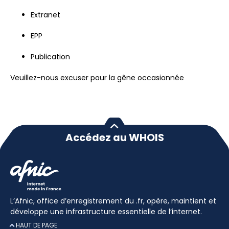
Extranet
EPP
Publication
Veuillez-nous excuser pour la gêne occasionnée
Accédez au WHOIS
L’Afnic, office d’enregistrement du .fr, opère, maintient et
développe une infrastructure essentielle de l’internet.
HAUT DE PAGE