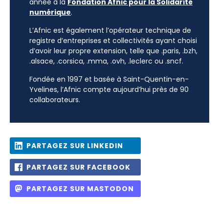
année à la
Fondation Afnic pour la Solidarité
numérique
.
L’Afnic est également l’opérateur technique de
registre d’entreprises et collectivités ayant choisi
d’avoir leur propre extension, telle que .paris, .bzh,
.alsace, .corsica, .mma, .ovh, .leclerc ou .sncf.
Fondée en 1997 et basée à Saint-Quentin-en-
Yvelines, l’Afnic compte aujourd’hui près de 90
collaborateurs.
PARTAGEZ SUR LINKEDIN
PARTAGEZ SUR FACEBOOK
PARTAGEZ SUR MASTODON