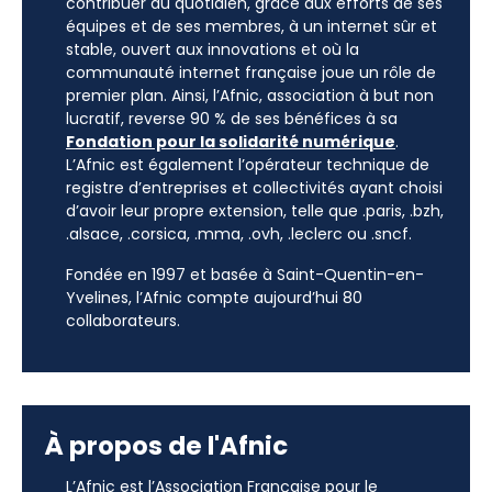
contribuer au quotidien, grâce aux efforts de ses
équipes et de ses membres, à un internet sûr et
stable, ouvert aux innovations et où la
communauté internet française joue un rôle de
premier plan. Ainsi, l’Afnic, association à but non
lucratif, reverse 90 % de ses bénéfices à sa
Fondation pour la solidarité numérique
.
L’Afnic est également l’opérateur technique de
registre d’entreprises et collectivités ayant choisi
d’avoir leur propre extension, telle que .paris, .bzh,
.alsace, .corsica, .mma, .ovh, .leclerc ou .sncf.
Fondée en 1997 et basée à Saint-Quentin-en-
Yvelines, l’Afnic compte aujourd’hui 80
collaborateurs.
À propos de l'Afnic
L’Afnic est l’Association Française pour le