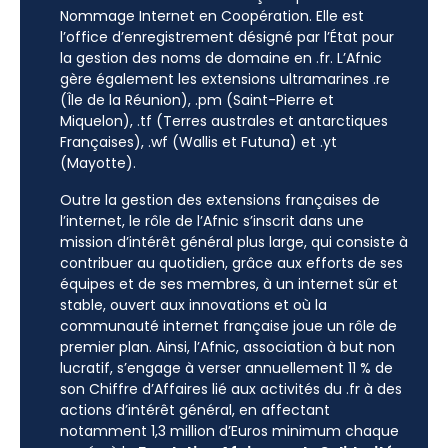
Nommage Internet en Coopération. Elle est
l’office d’enregistrement désigné par l’État pour
la gestion des noms de domaine en .fr. L’Afnic
gère également les extensions ultramarines .re
(Île de la Réunion), .pm (Saint-Pierre et
Miquelon), .tf (Terres australes et antarctiques
Françaises), .wf (Wallis et Futuna) et .yt
(Mayotte).
Outre la gestion des extensions françaises de
l’internet, le rôle de l’Afnic s’inscrit dans une
mission d’intérêt général plus large, qui consiste à
contribuer au quotidien, grâce aux efforts de ses
équipes et de ses membres, à un internet sûr et
stable, ouvert aux innovations et où la
communauté internet française joue un rôle de
premier plan. Ainsi, l’Afnic, association à but non
lucratif, s’engage à verser annuellement 11 % de
son Chiffre d’Affaires lié aux activités du .fr à des
actions d’intérêt général, en affectant
notamment 1,3 million d’Euros minimum chaque