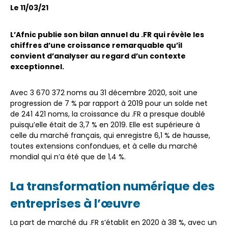
Le 11/03/21
L’Afnic publie son bilan annuel du .FR qui révèle les
chiffres d’une croissance remarquable qu’il
convient d’analyser au regard d’un contexte
exceptionnel.
Avec 3 670 372 noms au 31 décembre 2020, soit une
progression de 7 % par rapport à 2019 pour un solde net
de 241 421 noms, la croissance du .FR a presque doublé
puisqu’elle était de 3,7 % en 2019. Elle est supérieure à
celle du marché français, qui enregistre 6,1 % de hausse,
toutes extensions confondues, et à celle du marché
mondial qui n’a été que de 1,4 %.
La transformation numérique des
entreprises à l’œuvre
La part de marché du .FR s’établit en 2020 à 38 %, avec un