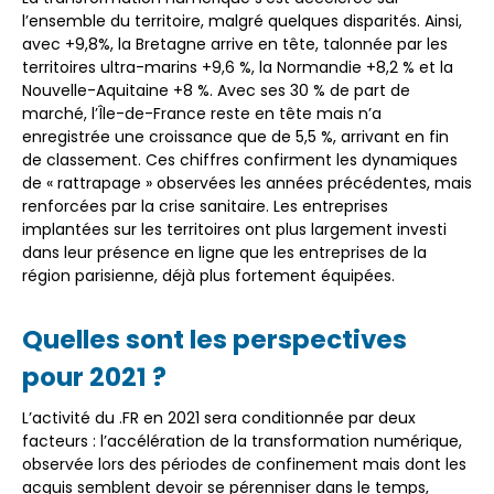
l’ensemble du territoire, malgré quelques disparités. Ainsi,
avec +9,8%, la Bretagne arrive en tête, talonnée par les
territoires ultra-marins +9,6 %, la Normandie +8,2 % et la
Nouvelle-Aquitaine +8 %. Avec ses 30 % de part de
marché, l’Île-de-France reste en tête mais n’a
enregistrée une croissance que de 5,5 %, arrivant en fin
de classement. Ces chiffres confirment les dynamiques
de « rattrapage » observées les années précédentes, mais
renforcées par la crise sanitaire. Les entreprises
implantées sur les territoires ont plus largement investi
dans leur présence en ligne que les entreprises de la
région parisienne, déjà plus fortement équipées.
Quelles sont les perspectives
pour 2021 ?
L’activité du .FR en 2021 sera conditionnée par deux
facteurs : l’accélération de la transformation numérique,
observée lors des périodes de confinement mais dont les
acquis semblent devoir se pérenniser dans le temps,