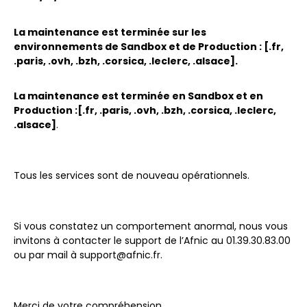
La maintenance est terminée sur les
environnements de Sandbox et de Production : [.fr,
.paris, .ovh, .bzh, .corsica, .leclerc, .alsace].
La maintenance est terminée en Sandbox et en
Production :[.fr, .paris, .ovh, .bzh, .corsica, .leclerc,
.alsace]
.
Tous les services sont de nouveau opérationnels.
Si vous constatez un comportement anormal, nous vous
invitons à contacter le support de l’Afnic au 01.39.30.83.00
ou par mail à support@afnic.fr.
Merci de votre compréhension.