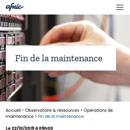
Panneau de gestion des cookies
Fin de la maintenance
Accueil
>
Observatoire & ressources
>
Opérations de
maintenance
>
Fin de la maintenance
Le 22/10/2019 à 09h00