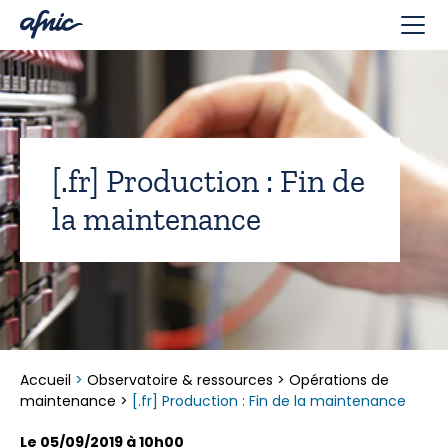
Panneau de gestion des cookies
[.fr] Production : Fin de
la maintenance
Accueil
>
Observatoire & ressources
>
Opérations de
maintenance
>
[.fr] Production : Fin de la maintenance
Le 05/09/2019 à 10h00