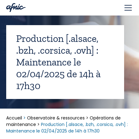
Panneau de gestion des cookies
Production [.alsace,
.bzh, .corsica, .ovh] :
Maintenance le
02/04/2025 de 14h à
17h30
Accueil
>
Observatoire & ressources
>
Opérations de
maintenance
>
Production [.alsace, .bzh, .corsica, .ovh] :
Maintenance le 02/04/2025 de 14h à 17h30