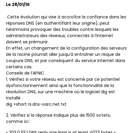
Le 28/01/10
Cette évolution qui vise à accroître la confiance dans les
réponses DNS (en authentifiant leur origine), peut
néanmoins provoquer des troubles contre lesquels les
administrateurs des réseaux, connectés à l’Internet
doivent se prémunir.
En effet, un changement de la configuration des serveurs
de la racine pourrait aller jusqu’à entraîner un risque de
coupure DNS, et par conséquent du service Internet dans
certains cas.
Conseils de l’AFNIC
1. Vérifiez si votre réseau est concerné par ce potentiel
dysfonctionnement ainsi que la fonctionnalité de la
résolution DNS, sur une machine où le logiciel dig est
installé :
dig +short rs.dns-oarc.net txt
2. Vérifiez si la réponse indique plus de 1500 octets,
comme ici :
« 203.0.113.1 DNS reply size limit is at least 4023 bytes »