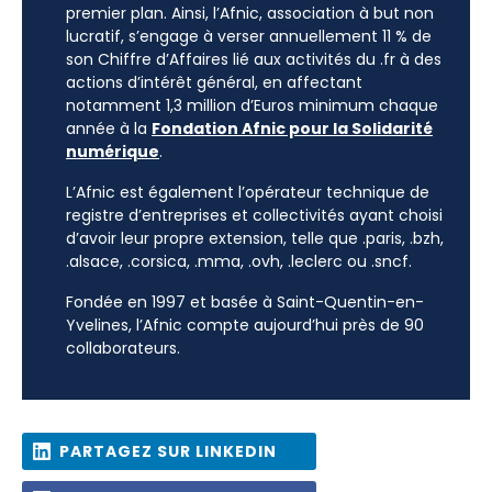
premier plan. Ainsi, l’Afnic, association à but non
lucratif, s’engage à verser annuellement 11 % de
son Chiffre d’Affaires lié aux activités du .fr à des
actions d’intérêt général, en affectant
notamment 1,3 million d’Euros minimum chaque
année à la
Fondation Afnic pour la Solidarité
numérique
.
L’Afnic est également l’opérateur technique de
registre d’entreprises et collectivités ayant choisi
d’avoir leur propre extension, telle que .paris, .bzh,
.alsace, .corsica, .mma, .ovh, .leclerc ou .sncf.
Fondée en 1997 et basée à Saint-Quentin-en-
Yvelines, l’Afnic compte aujourd’hui près de 90
collaborateurs.
PARTAGEZ SUR LINKEDIN