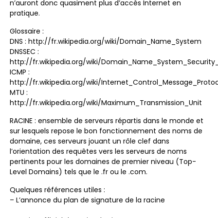
n’auront donc quasiment plus d’accès Internet en
pratique.
Glossaire :
DNS : http://fr.wikipedia.org/wiki/Domain_Name_System
DNSSEC :
http://fr.wikipedia.org/wiki/Domain_Name_System_Security
ICMP :
http://fr.wikipedia.org/wiki/Internet_Control_Message_Proto
MTU :
http://fr.wikipedia.org/wiki/Maximum_Transmission_Unit
RACINE : ensemble de serveurs répartis dans le monde et
sur lesquels repose le bon fonctionnement des noms de
domaine, ces serveurs jouant un rôle clef dans
l’orientation des requêtes vers les serveurs de noms
pertinents pour les domaines de premier niveau (Top-
Level Domains) tels que le .fr ou le .com.
Quelques références utiles :
– L’annonce du plan de signature de la racine