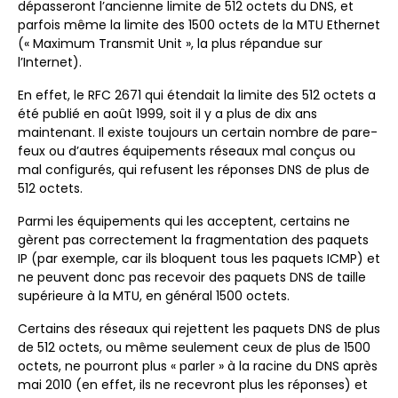
dépasseront l’ancienne limite de 512 octets du DNS, et
parfois même la limite des 1500 octets de la MTU Ethernet
(« Maximum Transmit Unit », la plus répandue sur
l’Internet).
En effet, le RFC 2671 qui étendait la limite des 512 octets a
été publié en août 1999, soit il y a plus de dix ans
maintenant. Il existe toujours un certain nombre de pare-
feux ou d’autres équipements réseaux mal conçus ou
mal configurés, qui refusent les réponses DNS de plus de
512 octets.
Parmi les équipements qui les acceptent, certains ne
gèrent pas correctement la fragmentation des paquets
IP (par exemple, car ils bloquent tous les paquets ICMP) et
ne peuvent donc pas recevoir des paquets DNS de taille
supérieure à la MTU, en général 1500 octets.
Certains des réseaux qui rejettent les paquets DNS de plus
de 512 octets, ou même seulement ceux de plus de 1500
octets, ne pourront plus « parler » à la racine du DNS après
mai 2010 (en effet, ils ne recevront plus les réponses) et