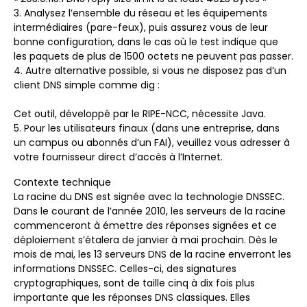
3. Analysez l’ensemble du réseau et les équipements
intermédiaires (pare-feux), puis assurez vous de leur
bonne configuration, dans le cas où le test indique que
les paquets de plus de 1500 octets ne peuvent pas passer.
4. Autre alternative possible, si vous ne disposez pas d’un
client DNS simple comme dig :
Cet outil, développé par le RIPE-NCC, nécessite Java.
5. Pour les utilisateurs finaux (dans une entreprise, dans
un campus ou abonnés d’un FAI), veuillez vous adresser à
votre fournisseur direct d’accès à l’Internet.
Contexte technique
La racine du DNS est signée avec la technologie DNSSEC.
Dans le courant de l’année 2010, les serveurs de la racine
commenceront à émettre des réponses signées et ce
déploiement s’étalera de janvier à mai prochain. Dès le
mois de mai, les 13 serveurs DNS de la racine enverront les
informations DNSSEC. Celles-ci, des signatures
cryptographiques, sont de taille cinq à dix fois plus
importante que les réponses DNS classiques. Elles