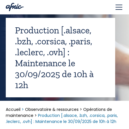
Panneau de gestion des cookies
Production [.alsace,
.bzh, .corsica, .paris,
.leclerc, .ovh] :
Maintenance le
30/09/2025 de 10h à
12h
Accueil
>
Observatoire & ressources
>
Opérations de
maintenance
>
Production [.alsace, .bzh, .corsica, .paris,
.leclerc, .ovh] : Maintenance le 30/09/2025 de 10h à 12h