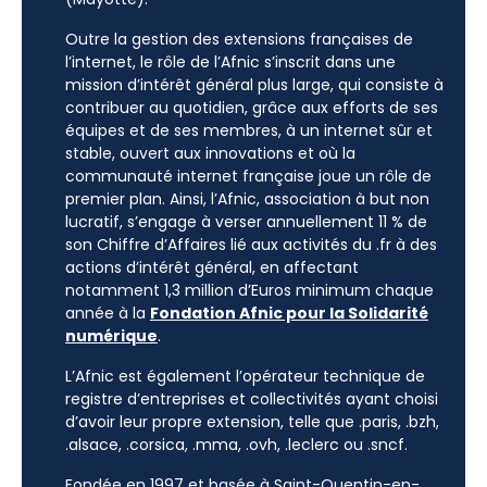
Outre la gestion des extensions françaises de
l’internet, le rôle de l’Afnic s’inscrit dans une
mission d’intérêt général plus large, qui consiste à
contribuer au quotidien, grâce aux efforts de ses
équipes et de ses membres, à un internet sûr et
stable, ouvert aux innovations et où la
communauté internet française joue un rôle de
premier plan. Ainsi, l’Afnic, association à but non
lucratif, s’engage à verser annuellement 11 % de
son Chiffre d’Affaires lié aux activités du .fr à des
actions d’intérêt général, en affectant
notamment 1,3 million d’Euros minimum chaque
année à la
Fondation Afnic pour la Solidarité
numérique
.
L’Afnic est également l’opérateur technique de
registre d’entreprises et collectivités ayant choisi
d’avoir leur propre extension, telle que .paris, .bzh,
.alsace, .corsica, .mma, .ovh, .leclerc ou .sncf.
Fondée en 1997 et basée à Saint-Quentin-en-