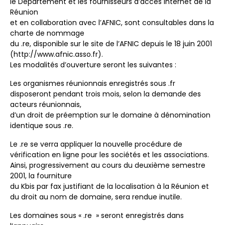
le Département et les fournisseurs d’accès Internet de la
Réunion
et en collaboration avec l’AFNIC, sont consultables dans la
charte de nommage
du .re, disponible sur le site de l’AFNIC depuis le 18 juin 2001
(http://www.afnic.asso.fr).
Les modalités d’ouverture seront les suivantes :
Les organismes réunionnais enregistrés sous .fr
disposeront pendant trois mois, selon la demande des
acteurs réunionnais,
d’un droit de préemption sur le domaine à dénomination
identique sous .re.
Le .re se verra appliquer la nouvelle procédure de
vérification en ligne pour les sociétés et les associations.
Ainsi, progressivement au cours du deuxième semestre
2001, la fourniture
du Kbis par fax justifiant de la localisation à la Réunion et
du droit au nom de domaine, sera rendue inutile.
Les domaines sous « .re » seront enregistrés dans