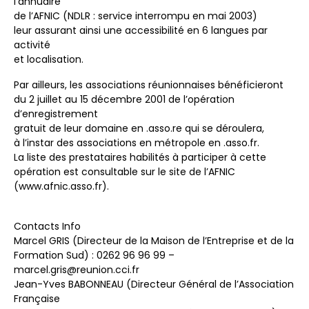
l’annuaire
de l’AFNIC (NDLR : service interrompu en mai 2003)
leur assurant ainsi une accessibilité en 6 langues par
activité
et localisation.
Par ailleurs, les associations réunionnaises bénéficieront
du 2 juillet au 15 décembre 2001 de l’opération
d’enregistrement
gratuit de leur domaine en .asso.re qui se déroulera,
à l’instar des associations en métropole en .asso.fr.
La liste des prestataires habilités à participer à cette
opération est consultable sur le site de l’AFNIC
(www.afnic.asso.fr).
Contacts Info
Marcel GRIS (Directeur de la Maison de l’Entreprise et de la
Formation Sud) : 0262 96 96 99 –
marcel.gris@reunion.cci.fr
Jean-Yves BABONNEAU (Directeur Général de l’Association
Française