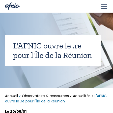
Panneau de gestion des cookies
L'AFNIC ouvre le .re
pour l'Île de la Réunion
Accueil
>
Observatoire & ressources
>
Actualités
>
L'AFNIC
ouvre le .re pour l'Île de la Réunion
Le 20/06/01