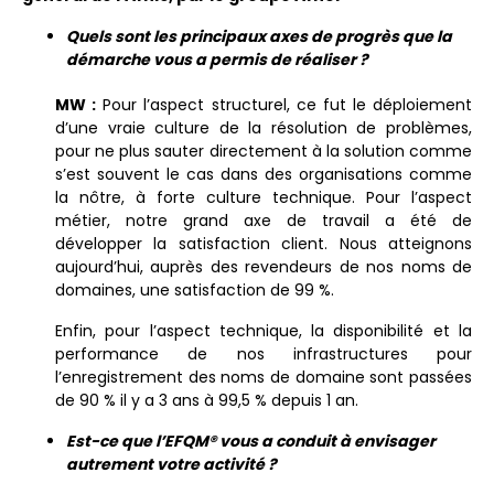
Quels sont les principaux axes de progr
ès que la
d
émarche vous a permis de r
éaliser
?
MW :
Pour l’aspect structurel, ce fut le déploiement
d’une vraie culture de la résolution de problèmes,
pour ne plus sauter directement à la solution comme
s’est souvent le cas dans des organisations comme
la nôtre, à forte culture technique. Pour l’aspect
métier, notre grand axe de travail a été de
développer la satisfaction client. Nous atteignons
aujourd’hui, auprès des revendeurs de nos noms de
domaines, une satisfaction de 99 %.
Enfin, pour l’aspect technique, la disponibilité et la
performance de nos infrastructures pour
l’enregistrement des noms de domaine sont passées
de 90 % il y a 3 ans à 99,5 % depuis 1 an.
Est-ce que l
’EFQM
®
vous a conduit
à
envisager
autrement votre activit
é ?