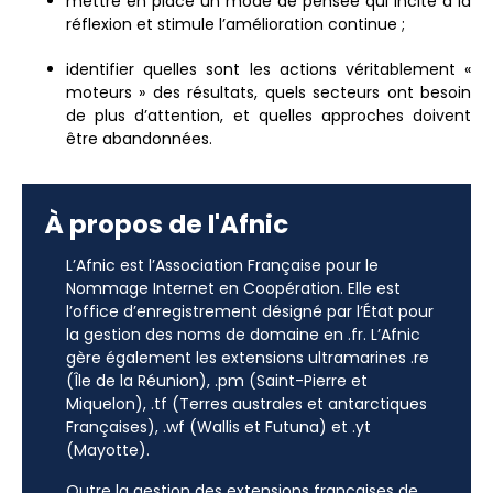
mettre en place un mode de pensée qui incite à la
réflexion et stimule l’amélioration continue ;
identifier quelles sont les actions véritablement «
moteurs » des résultats, quels secteurs ont besoin
de plus d’attention, et quelles approches doivent
être abandonnées.
À propos de l'Afnic
L’Afnic est l’Association Française pour le
Nommage Internet en Coopération. Elle est
l’office d’enregistrement désigné par l’État pour
la gestion des noms de domaine en .fr. L’Afnic
gère également les extensions ultramarines .re
(Île de la Réunion), .pm (Saint-Pierre et
Miquelon), .tf (Terres australes et antarctiques
Françaises), .wf (Wallis et Futuna) et .yt
(Mayotte).
Outre la gestion des extensions françaises de