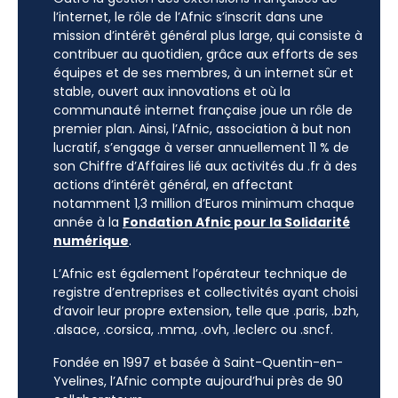
l’internet, le rôle de l’Afnic s’inscrit dans une
mission d’intérêt général plus large, qui consiste à
contribuer au quotidien, grâce aux efforts de ses
équipes et de ses membres, à un internet sûr et
stable, ouvert aux innovations et où la
communauté internet française joue un rôle de
premier plan. Ainsi, l’Afnic, association à but non
lucratif, s’engage à verser annuellement 11 % de
son Chiffre d’Affaires lié aux activités du .fr à des
actions d’intérêt général, en affectant
notamment 1,3 million d’Euros minimum chaque
année à la
Fondation Afnic pour la Solidarité
numérique
.
L’Afnic est également l’opérateur technique de
registre d’entreprises et collectivités ayant choisi
d’avoir leur propre extension, telle que .paris, .bzh,
.alsace, .corsica, .mma, .ovh, .leclerc ou .sncf.
Fondée en 1997 et basée à Saint-Quentin-en-
Yvelines, l’Afnic compte aujourd’hui près de 90