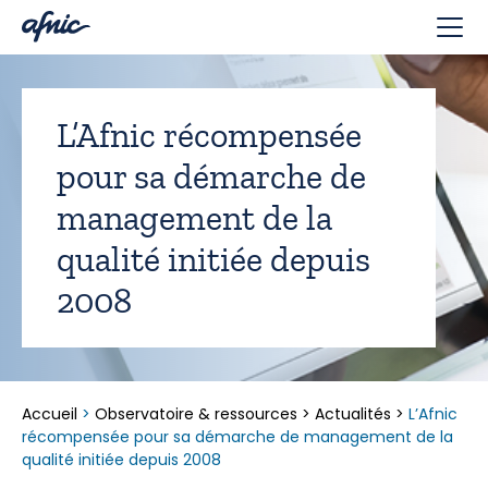
Panneau de gestion des cookies
L’Afnic récompensée
pour sa démarche de
management de la
qualité initiée depuis
2008
Accueil
>
Observatoire & ressources
>
Actualités
>
L’Afnic
récompensée pour sa démarche de management de la
qualité initiée depuis 2008