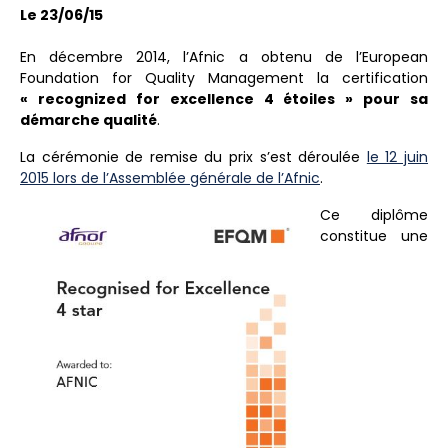
Le 23/06/15
En décembre 2014, l’Afnic a obtenu de l’European
Foundation for Quality Management la certification
« recognized for excellence
4
étoiles
» pour sa
d
émarche qualit
é
.
La cérémonie de remise du prix s’est déroulée
le 12 juin
2015 lors de l’Assemblée générale de l’Afnic
.
Ce diplôme
constitue une