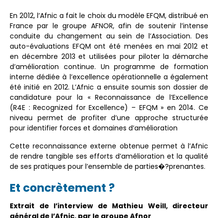
En 2012, l’Afnic a fait le choix du modèle EFQM, distribué en
France par le groupe AFNOR, afin de soutenir l’intense
conduite du changement au sein de l’Association. Des
auto-évaluations EFQM ont été menées en mai 2012 et
en décembre 2013 et utilisées pour piloter la démarche
d’amélioration continue. Un programme de formation
interne dédiée à l’excellence opérationnelle a également
été initié en 2012. L’Afnic a ensuite soumis son dossier de
candidature pour la « Reconnaissance de l’Excellence
(R4E : Recognized for Excellence) – EFQM » en 2014. Ce
niveau permet de profiter d’une approche structurée
pour identifier forces et domaines d’amélioration
Cette reconnaissance externe obtenue permet à l’Afnic
de rendre tangible ses efforts d’amélioration et la qualité
de ses pratiques pour l’ensemble de parties�?prenantes.
Et concrètement ?
Extrait de l
’interview de Mathieu Weill, directeur
g
én
éral de l
’Afnic, par l
e groupe Afnor