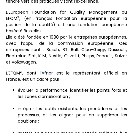
tendre vers des pratiques visant l’excellence.
L’European Foundation for Quality Management ou
®
EFQM
, (en français Fondation européenne pour la
gestion de la qualité) est une fondation européenne
basée à Bruxelles.
Elle a été fondée en 1988 par 14 entreprises européennes,
avec l’appui de la commission européenne. Ces
entreprises sont : Bosch, BT, Bull, Ciba-Geigy, Dassault,
Electrolux, Fiat, KLM, Nestlé, Olivetti, Philips, Renault, Sulzer
et Volkswagen.
L’EFQM®, dont
l’Afnor
est le représentant officiel en
France, est un cadre pour :
évaluer la performance, identifier les points forts et
les zones d’amélioration ;
intégrer les outils existants, les procédures et les
processus, et les aligner pour en supprimer les
doublons ;