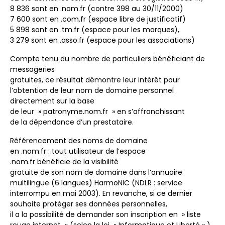
8 836 sont en .nom.fr (contre 398 au 30/11/2000)
7 600 sont en .com.fr (espace libre de justificatif)
5 898 sont en .tm.fr (espace pour les marques),
3 279 sont en .asso.fr (espace pour les associations)
Compte tenu du nombre de particuliers bénéficiant de
messageries
gratuites, ce résultat démontre leur intérêt pour
l’obtention de leur nom de domaine personnel
directement sur la base
de leur » patronyme.nom.fr » en s’affranchissant
de la dépendance d’un prestataire.
Référencement des noms de domaine
en .nom.fr : tout utilisateur de l’espace
.nom.fr bénéficie de la visibilité
gratuite de son nom de domaine dans l’annuaire
multilingue (6 langues) HarmoNIC (NDLR : service
interrompu en mai 2003). En revanche, si ce dernier
souhaite protéger ses données personnelles,
il a la possibilité de demander son inscription en » liste