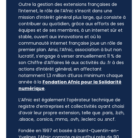
Outre la gestion des extensions françaises de
l’internet, le rôle de l’Afnic s’inscrit dans une
mission d’intérêt général plus large, qui consiste à
contribuer au quotidien, grâce aux efforts de ses
équipes et de ses membres, à un internet sûr et
stable, ouvert aux innovations et où la
communauté internet française joue un rôle de
premier plan. Ainsi, l’Afnic, association à but non
lucratif, s’engage à verser annuellement 11 % de
son Chiffre d’Affaires lié aux activités du .fr à des
actions d’intérêt général, en affectant
notamment 1,3 million d’Euros minimum chaque
année à la
Fondation Afnic pour la Solidarité
numérique
.
L’Afnic est également l’opérateur technique de
registre d’entreprises et collectivités ayant choisi
d’avoir leur propre extension, telle que .paris, .bzh,
.alsace, .corsica, .mma, .ovh, .leclerc ou .sncf.
Fondée en 1997 et basée à Saint-Quentin-en-
Yvelines, l’Afnic compte aujourd’hui près de 90