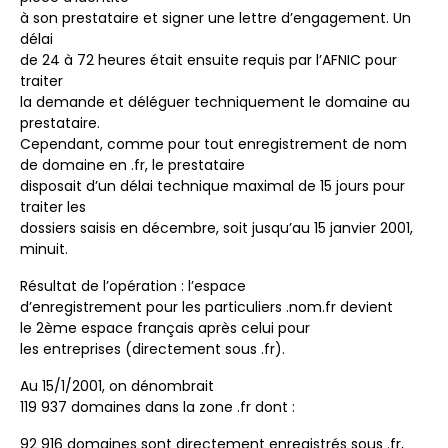
à son prestataire et signer une lettre d’engagement. Un
délai
de 24 à 72 heures était ensuite requis par l’AFNIC pour
traiter
la demande et déléguer techniquement le domaine au
prestataire.
Cependant, comme pour tout enregistrement de nom
de domaine en .fr, le prestataire
disposait d’un délai technique maximal de 15 jours pour
traiter les
dossiers saisis en décembre, soit jusqu’au 15 janvier 2001,
minuit.
Résultat de l’opération : l’espace
d’enregistrement pour les particuliers .nom.fr devient
le 2ème espace français après celui pour
les entreprises (directement sous .fr).
Au 15/1/2001, on dénombrait
119 937 domaines dans la zone .fr dont :
92 916 domaines sont directement enregistrés sous .fr,