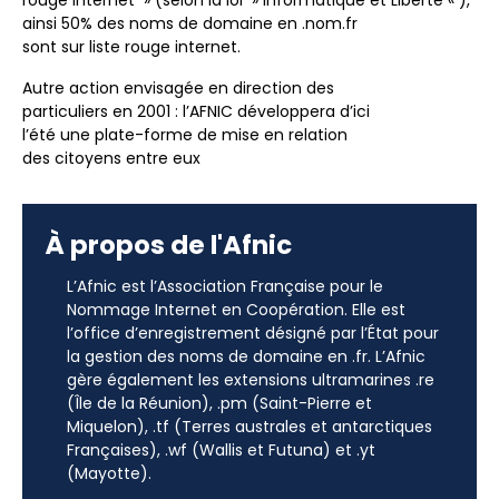
rouge internet » (selon la loi » Informatique et Liberté « ),
ainsi 50% des noms de domaine en .nom.fr
sont sur liste rouge internet.
Autre action envisagée en direction des
particuliers en 2001 : l’AFNIC développera d’ici
l’été une plate-forme de mise en relation
des citoyens entre eux
À propos de l'Afnic
L’Afnic est l’Association Française pour le
Nommage Internet en Coopération. Elle est
l’office d’enregistrement désigné par l’État pour
la gestion des noms de domaine en .fr. L’Afnic
gère également les extensions ultramarines .re
(Île de la Réunion), .pm (Saint-Pierre et
Miquelon), .tf (Terres australes et antarctiques
Françaises), .wf (Wallis et Futuna) et .yt
(Mayotte).