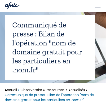
Panneau de gestion des cookies
Communiqué de
presse : Bilan de
l'opération "nom de
domaine gratuit pour
les particuliers en
.nom.fr"
Accueil
>
Observatoire & ressources
>
Actualités
>
Communiqué de presse : Bilan de l'opération "nom de
domaine gratuit pour les particuliers en .nom.fr"