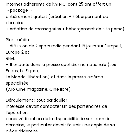
internet adhérents de l’AFNIC, dont 25 ont offert un
» package »
entièrement gratuit (création + hébergement du
domaine
+ création de messageries + hébergement de site perso).
Plan média :
– diffusion de 2 spots radio pendant 15 jours sur Europe 1,
Europe 2 et
RFM,
– 11 encarts dans la presse quotidienne nationale (Les
Echos, Le Figaro,
Le Monde, Libération) et dans la presse cinéma
spécialisée
(Allo Ciné magazine, Ciné libre).
Déroulement : tout particulier
intéressé devait contacter un des partenaires de
l’opération :
après vérification de la disponibilité de son nom de
domaine, le particulier devait fournir une copie de sa
pièce d’identité