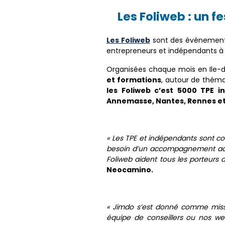
Les Foliweb : un f
Les Foliweb
sont des évènemen
entrepreneurs et indépendants à m
Organisées chaque mois en Ile-de
et formations
, autour de théma
les Foliweb c’est 5000 TPE i
Annemasse, Nantes, Rennes et
« Les TPE et indépendants sont co
besoin d’un accompagnement adapt
Foliweb aident tous les porteurs d
Neocamino.
« Jimdo s’est donné comme missio
équipe de conseillers ou nos we