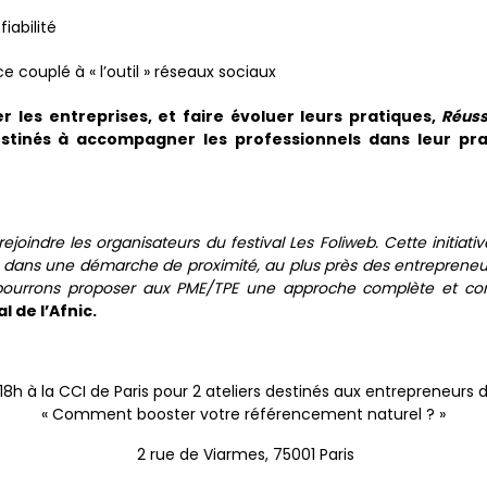
iabilité
ce couplé à « l’outil » réseaux sociaux
er les entreprises, et faire évoluer leurs pratiques,
Réuss
destinés à accompagner les professionnels dans leur pra
oindre les organisateurs du festival Les Foliweb. Cette initiativ
 dans une démarche de proximité, au plus près des entrepreneur
pourrons proposer aux PME/TPE une approche complète et con
l de l’Afnic.
8h à la CCI de Paris pour 2 ateliers destinés aux entrepreneurs
« Comment booster votre référencement naturel ? »
2 rue de Viarmes, 75001 Paris