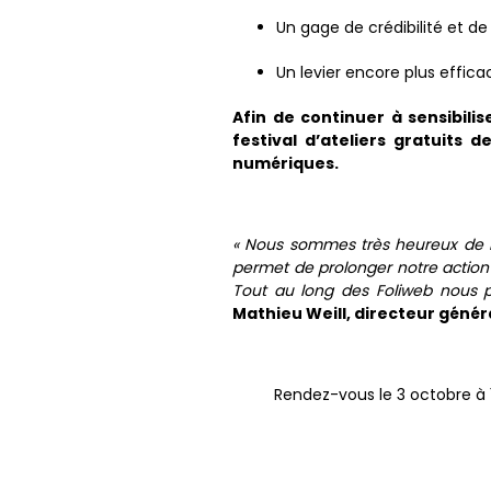
Un gage de crédibilité et de f
Un levier encore plus effica
Afin de continuer à sensibilis
festival d’ateliers gratuits 
numériques.
« Nous sommes très heureux de rej
permet de prolonger notre action
Tout au long des Foliweb nous 
Mathieu Weill, directeur généra
Rendez-vous le 3 octobre à 1