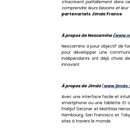
s’inscrivent parfaitement dans 
comprendre leurs besoins et leur 
partenariats
Jimdo France
.
À propos de Neocamino (
www.n
Neocamino a pour objectif de fav
pour développer une communicat
indépendants ont déjà choisi de
innovant
À
propos de Jimdo
(
www.jimdo.
Avec une interface facile et intu
smartphone ou une tablette. Et 
Fridtjof Detzner et Matthias Hen
Hambourg, San Francisco et Tokyo
sites à travers le monde.