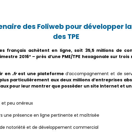
naire des Foliweb pour développer la
des TPE
es français achètent en ligne, soit 35,5 millions de c
imestre 2016* – près d’une PME/TPE hexagonale sur trois
ir en
.fr
est une plateforme
d’accompagnement et de serv
 plus particulièrement aux deux millions d’entreprises ab
iaux pour leur montrer que posséder un site Internet et 
, et peu onéreux
s une présence en ligne pertinente et maîtrisée
 de notoriété et de développement commercial