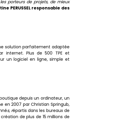
es porteurs de projets, de mieux
stine PERUSSEL responsable des
une solution parfaitement adaptée
ar internet. Plus de 500 TPE et
 un logiciel en ligne, simple et
-boutique depuis un ordinateur, un
 en 2007 par Christian Springub,
onné
s, r
épartis dans les bureaux de
réation de plus de 15 millions de