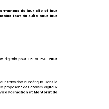
formances de leur site et leur
cables tout de suite pour leur
n digitale pour TPE et PME.
Pour
eur ​transition numérique. ​Dans le
 en proposant des ateliers digitaux
rvice Formation et Mentorat de