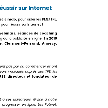
éussir sur Internet
et
Jimdo,
pour aider les PME/TPE,
ur réussir sur Internet !
 webinars, séances de coaching
 ou la publicité en ligne.
En 2016
le, Clermont-Ferrand, Annecy,
savent pas par où commencer et ont
urs impliqués auprès des TPE, les
ES, directeur et fondateur de
à ses utilisateurs. Grâce à notre
progresser en ligne. Les Foliweb