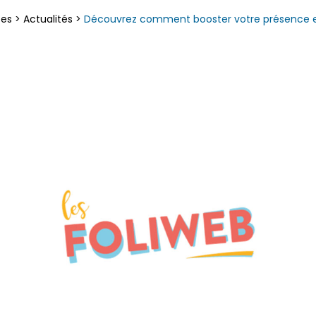
ces
>
Actualités
>
Découvrez comment booster votre présence en 