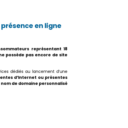
 présence en ligne
onsommateurs représentant 18
 ne possède pas encore de site
ices dédiés au lancement d’une
sentes d’Internet ou présentes
un nom de domaine personnalisé