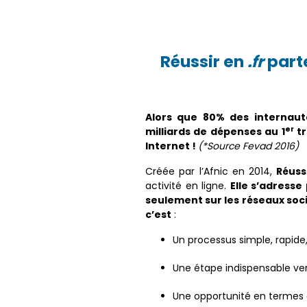
Réussir en
.fr
parte
Alors que 80% des internaut
er
milliards de dépenses au 1
tr
Internet !
(*Source Fevad 2016)
Créée par l’Afnic en 2014,
Réuss
activité en ligne.
Elle s’adresse
seulement sur les réseaux soc
c’est
:
Un processus simple, rapide
Une étape indispensable ver
Une opportunité en termes