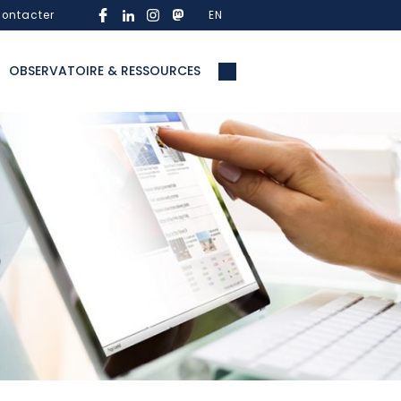
ontacter
EN
OBSERVATOIRE & RESSOURCES