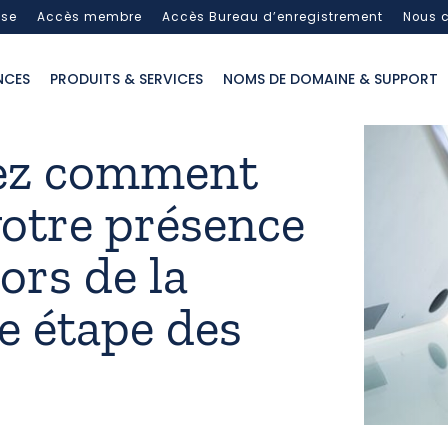
sse
Accès membre
Accès Bureau d’enregistrement
Nous c
NCES
PRODUITS & SERVICES
NOMS DE DOMAINE & SUPPORT
ez comment
votre présence
lors de la
e étape des