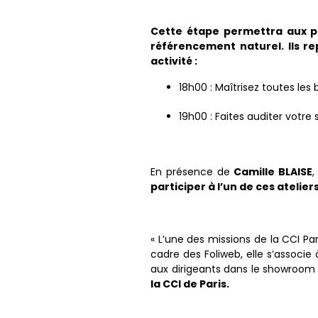
Cette étape permettra aux 
référencement naturel. Ils re
activité :
18h00 : Maîtrisez toutes le
19h00 : Faites auditer votre
En présence de
Camille BLAISE
,
participer à l’un de ces atelier
« L’​une des missions de la ​CCI P
cadre des Foliweb, ​elle s’associe
aux dirigeants dans ​le showroo
la CCI de Paris.