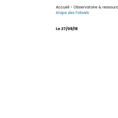
Accueil
>
Observatoire & ressour
étape des Foliweb
Le 27/09/16