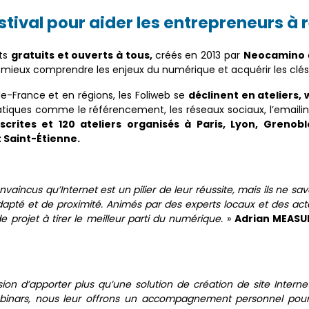
estival pour aider les entrepreneurs à r
ts
gratuits et ouverts à tous,
créés en 2013 par
Neocamino
ieux comprendre les enjeux du numérique et acquérir les clés po
-France et en régions, les Foliweb se
déclinent en ateliers,
tiques comme le référencement, les réseaux sociaux, l’emailing
nscrites et 120 ateliers organisés à Paris, Lyon, Grenob
 Saint-Étienne.
nvaincus qu’Internet est un pilier de leur réussite, mais ils ne 
é et de proximité. Animés par des experts locaux et des acte
e projet à tirer le meilleur parti du numérique.
»
Adrian MEASUR
n d’apporter plus qu’une solution de création de site Internet 
binars, nous leur offrons un accompagnement personnel pour 