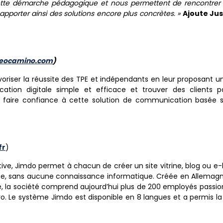
cette démarche pédagogique et nous permettent de rencontrer l
apporter ainsi des solutions encore plus concrètes.
»
Ajoute Ju
eocamino.com
)
oriser la réussite des TPE et indépendants en leur proposant 
ion digitale simple et efficace et trouver des clients p
 faire confiance à cette solution de communication basée sur
fr
)
itive, Jimdo permet à chacun de créer un site vitrine, blog ou e
ce, sans aucune connaissance informatique. Créée en Allemagne
ze, la société comprend aujourd’hui plus de 200 employés passi
. Le système Jimdo est disponible en 8 langues et a permis la c