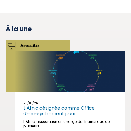
À la une
Actualités
20/07/26
L’Afnic désignée comme Office
d’enregistrement pour ...
L’Afnic, association en charge du .fr ainsi que de
plusieurs ...