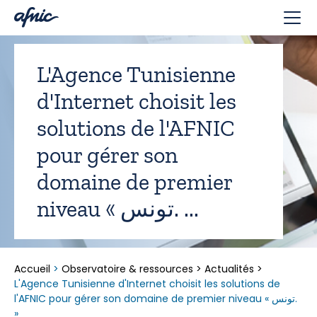
Panneau de gestion des cookies
L'Agence Tunisienne
d'Internet choisit les
solutions de l'AFNIC
pour gérer son
domaine de premier
niveau « تونس. ...
Accueil
>
Observatoire & ressources
>
Actualités
>
L'Agence Tunisienne d'Internet choisit les solutions de
l'AFNIC pour gérer son domaine de premier niveau « تونس.
»