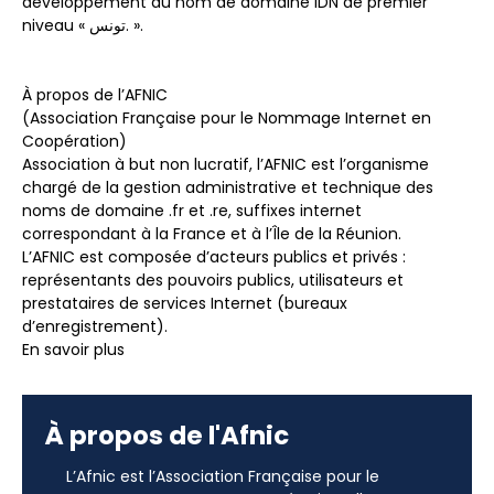
développement du nom de domaine IDN de premier
niveau « تونس. ».
À propos de l’AFNIC
(Association Française pour le Nommage Internet en
Coopération)
Association à but non lucratif, l’AFNIC est l’organisme
chargé de la gestion administrative et technique des
noms de domaine .fr et .re, suffixes internet
correspondant à la France et à l’Île de la Réunion.
L’AFNIC est composée d’acteurs publics et privés :
représentants des pouvoirs publics, utilisateurs et
prestataires de services Internet (bureaux
d’enregistrement).
En savoir plus
À propos de l'Afnic
L’Afnic est l’Association Française pour le