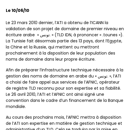
Le 10/06/10
Le 23 mars 2010 dernier, l’ATI a obtenu de l’ICANN la
validation de son projet de domaine de premier niveau en
écriture arabe « تونس. » (TLD IDN, à prononcer « .tounes »).
La Tunisie fait désormais partie des 13 pays, dont l’Egypte,
la Chine et la Russie, qui mettent ou mettront
prochainement à la disposition de leur population des
noms de domaine dans leur propre écriture.
Afin de préparer l’infrastructure technique nécessaire à la
gestion des noms de domaine en arabe du « تونس. », l’ATI
a choisi de faire appel aux services de l’AFNIC, opérateur
de registre TLD reconnu pour son expertise et sa fiabilité.
Le 26 avril 2010, l’ATI et l’AFNIC ont ainsi signé une
convention dans le cadre d’un financement de la Banque
mondiale.
Au cours des prochains mois, l’AFNIC mettra à disposition
de l’ATI son expertise en matière de gestion technique et
administrative d’un TLD. Cela se traduira par la mise en