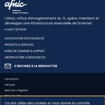
L’Afnic, office d’enregistrement du .fr, opère, maintient et
développe une infrastructure essentielle de l’internet.
HAUT DE PAGE
ASSOCIATION D’EXCELLENCES
PRODUITS & SERVICES
NOMS DE DOMAINE & SUPPORT
OBSERVATOIRE & RESSOURCES
S’INSCRIRE À LA NEWSLETTER
Certificats
Lexique
Mentions légales
Plan du site
Accessibilité : partiellement conforme
Ce site utilise des cookies et vous donne le contrôle