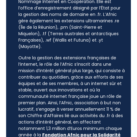
Nommage Internet en Coopération. Elle est
l’office d’enregistrement désigné par l’État pour
la gestion des noms de domaine en .fr. L’Afnic
gère également les extensions ultramarines .re
(Île de la Réunion), .pm (Saint-Pierre et
Miquelon), .tf (Terres australes et antarctiques
Françaises), .wf (Wallis et Futuna) et .yt
(Mayotte).
Outre la gestion des extensions françaises de
l’internet, le rôle de l’Afnic s’inscrit dans une
mission d’intérêt général plus large, qui consiste à
contribuer au quotidien, grâce aux efforts de ses
équipes et de ses membres, à un internet sûr et
stable, ouvert aux innovations et où la
communauté internet française joue un rôle de
premier plan. Ainsi, l’Afnic, association à but non
lucratif, s’engage à verser annuellement 11 % de
son Chiffre d’Affaires lié aux activités du .fr à des
actions d’intérêt général, en affectant
notamment 1,3 million d’Euros minimum chaque
année à la
Fondation Afnic pour la Solidarité