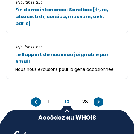
24/03/2022 12:30
Fin de maintenance : Sandbox [fr, re,
alsace, bzh, corsica, museum, ovh,
paris]
24/03/2022 10:40
Le Support de nouveau joignable par
email
Nous nous excusons pour la gêne occasionnée
1
...
13
...
28
Accédez au WHOIS