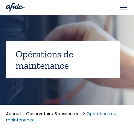
Panneau de gestion des cookies
Opérations de
maintenance
Accueil
>
Observatoire & ressources
>
Opérations de
maintenance