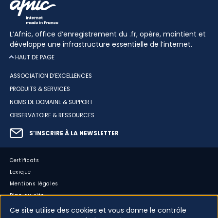
L’Afnic, office d’enregistrement du .fr, opère, maintient et
développe une infrastructure essentielle de l’internet.
HAUT DE PAGE
ASSOCIATION D’EXCELLENCES
PRODUITS & SERVICES
NOMS DE DOMAINE & SUPPORT
OBSERVATOIRE & RESSOURCES
S’INSCRIRE À LA NEWSLETTER
Certificats
Lexique
Mentions légales
Plan du site
Accessibilité : partiellement conforme
Ce site utilise des cookies et vous donne le contrôle