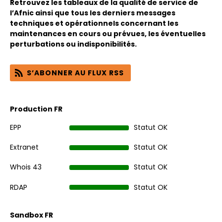
Retrouvez les tableaux de la qualité de service de
l’Afnic ainsi que tous les derniers messages
techniques et opérationnels concernant les
maintenances en cours ou prévues, les éventuelles
perturbations ou indisponibilités.
S’ABONNER AU FLUX RSS
Production FR
EPP
Statut OK
Extranet
Statut OK
Whois 43
Statut OK
RDAP
Statut OK
Sandbox FR