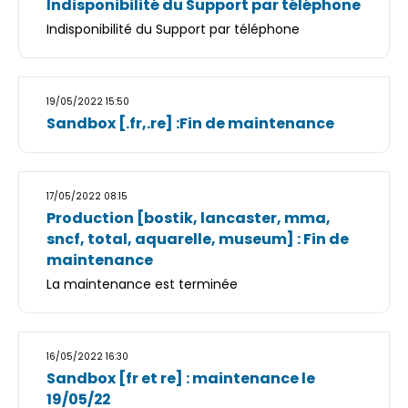
Indisponibilité du Support par téléphone
Indisponibilité du Support par téléphone
19/05/2022 15:50
Sandbox [.fr,.re] :Fin de maintenance
17/05/2022 08:15
Production [bostik, lancaster, mma,
sncf, total, aquarelle, museum] : Fin de
maintenance
La maintenance est terminée
16/05/2022 16:30
Sandbox [fr et re] : maintenance le
19/05/22