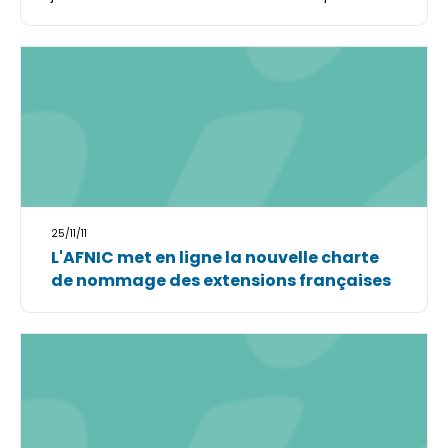
25/11/11
L'AFNIC met en ligne la nouvelle charte
de nommage des extensions françaises