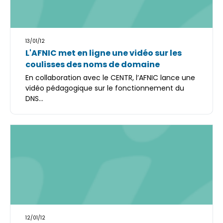
13/01/12
L'AFNIC met en ligne une vidéo sur les
coulisses des noms de domaine
En collaboration avec le CENTR, l’AFNIC lance une
vidéo pédagogique sur le fonctionnement du
DNS...
12/01/12