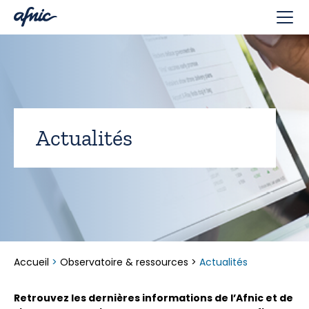
Panneau de gestion des cookies
Actualités
Accueil
>
Observatoire & ressources
>
Actualités
Retrouvez les dernières informations de l’Afnic et de