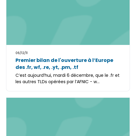
06/12/11
Premier bilan de l'ouverture à l’Europe
des .fr, wf, .re, .yt, .pm, .tf
C’est aujourd’hui, mardi 6 décembre, que le .fr et
les autres TLDs opérées par l’AFNIC - w...