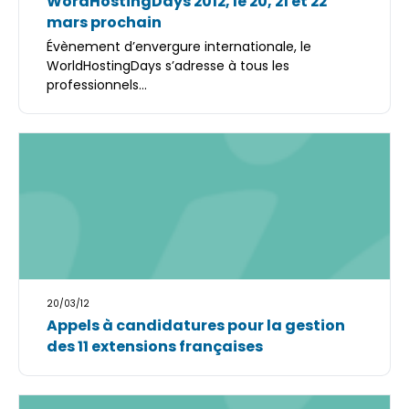
WordHostingDays 2012, le 20, 21 et 22
mars prochain
Évènement d’envergure internationale, le
WorldHostingDays s’adresse à tous les
professionnels...
20/03/12
Appels à candidatures pour la gestion
des 11 extensions françaises